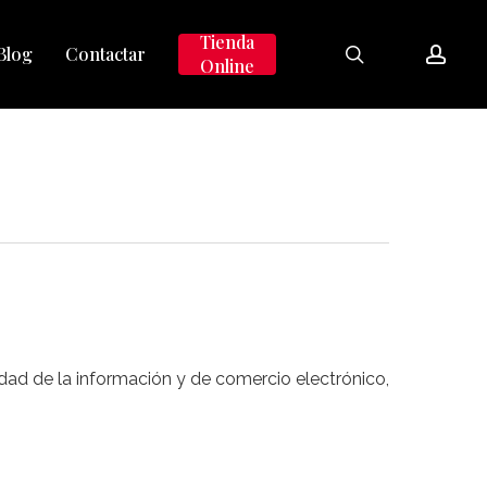
search
accou
Tienda
Blog
Contactar
Online
iedad de la información y de comercio electrónico,