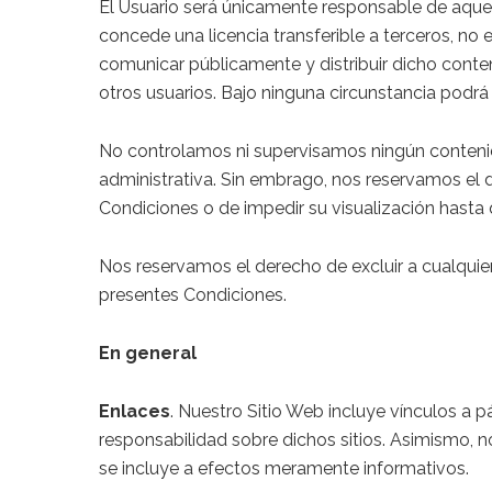
El Usuario será únicamente responsable de aquell
concede una licencia transferible a terceros, no e
comunicar públicamente y distribuir dicho conteni
otros usuarios. Bajo ninguna circunstancia podrá
No controlamos ni supervisamos ningún contenido 
administrativa. Sin embrago, nos reservamos el
Condiciones o de impedir su visualización hasta q
Nos reservamos el derecho de excluir a cualquier
presentes Condiciones.
En general
Enlaces
. Nuestro Sitio Web incluye vínculos a 
responsabilidad sobre dichos sitios. Asimismo, 
se incluye a efectos meramente informativos.