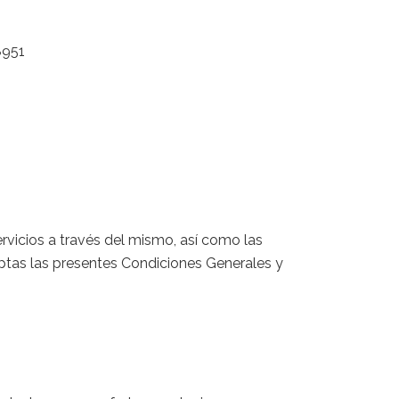
8951
rvicios a través del mismo, así como las
ceptas las presentes Condiciones Generales y