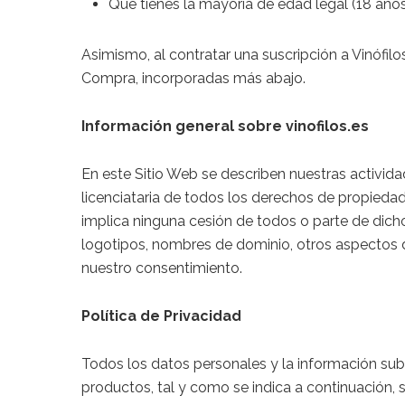
Que tienes la mayoría de edad legal (18 años
Asimismo, al contratar una suscripción a Vinófil
Compra, incorporadas más abajo.
Información general sobre vinofilos.es
En este Sitio Web se describen nuestras actividad
licenciataria de todos los derechos de propiedad i
implica ninguna cesión de todos o parte de dicho
logotipos, nombres de dominio, otros aspectos di
nuestro consentimiento.
Política de Privacidad
Todos los datos personales y la información sub
productos, tal y como se indica a continuación, 