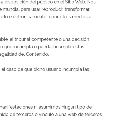
 disposición del público en el Sitio Web. Nos
e mundial para usar, reproducir, transformar,
ibuirlo electrónicamente o por otros medios a
able, el tribunal competente o una decisión
do que incumpla o pueda incumplir estas
legalidad del Contenido.
n el caso de que dicho usuario incumpla las
e manifestaciones ni asumimos ningún tipo de
nido de terceros o vínculo a una web de terceros