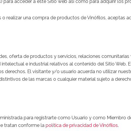
) para acceder a este Sitio web así como para adquirir los p
os o realizar una compra de productos de Vinófilos, aceptas 
es, oferta de productos y servicios, relaciones comunitarias 
ntelectual e industrial relativos al contenido del Sitio Web. 
s derechos. El visitante y/o usuario acuerda no utilizar nue
stintivos de las marcas o cualquier material sujeto a derech
ministrada para registrarte como Usuario y como Miembro de 
se tratan conforme la
política de privacidad de Vinófilos
.