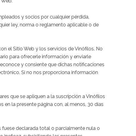
o Web.
mpleados y socios por cualquier pérdida,
quier ley, norma o reglamento aplicable o de
n el Sitio Web y los servicios de Vinófilos. No
rio para ofrecerle información y enviarle
o reconoce y consiente que dichas notificaciones
ctrónico. Si no nos proporciona información
res que se apliquen a la suscripción a Vinófilos
s en la presente página con, al menos, 30 días
es fuese declarada total o parcialmente nula o