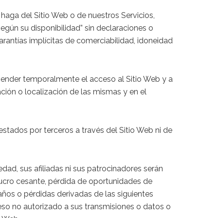
 haga del Sitio Web o de nuestros Servicios,
egún su disponibilidad” sin declaraciones o
 garantías implícitas de comerciabilidad, idoneidad
spender temporalmente el acceso al Sitio Web y a
ación o localización de las mismas y en el
stados por terceros a través del Sitio Web ni de
edad, sus afiliadas ni sus patrocinadores serán
, lucro cesante, pérdida de oportunidades de
años o pérdidas derivadas de las siguientes
acceso no autorizado a sus transmisiones o datos o