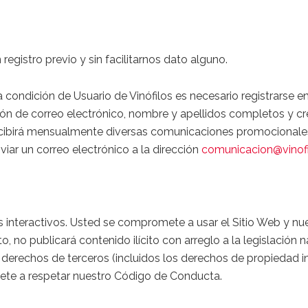
 registro previo y sin facilitarnos dato alguno.
 condición de Usuario de Vinófilos es necesario registrarse en 
ión de correo electrónico, nombre y apellidos completos y cre
ecibirá mensualmente diversas comunicaciones promocionales,
viar un correo electrónico a la dirección
comunicacion@vinofi
ios interactivos. Usted se compromete a usar el Sitio Web y n
o, no publicará contenido ilícito con arreglo a la legislación 
erechos de terceros (incluidos los derechos de propiedad int
mete a respetar nuestro Código de Conducta.