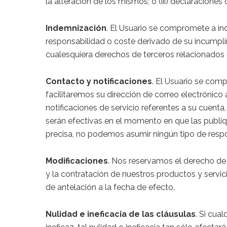
la alteración de los mismos; o (iii) declaracione
Indemnización
. El Usuario se compromete a ind
responsabilidad o coste derivado de su incumpli
cualesquiera derechos de terceros relacionados c
Contacto y notificaciones
. El Usuario se comp
facilitaremos su dirección de correo electrónico
notificaciones de servicio referentes a su cuenta
serán efectivas en el momento en que las publiq
precisa, no podemos asumir ningún tipo de respo
Modificaciones
. Nos reservamos el derecho de r
y la contratación de nuestros productos y servic
de antelación a la fecha de efecto.
Nulidad e ineficacia de las cláusulas
. Si cua