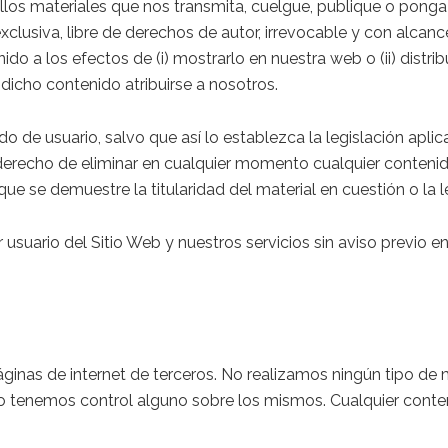
os materiales que nos transmita, cuelgue, publique o ponga a
xclusiva, libre de derechos de autor, irrevocable y con alcanc
do a los efectos de (i) mostrarlo en nuestra web o (ii) distr
 dicho contenido atribuirse a nosotros.
de usuario, salvo que así lo establezca la legislación aplic
 derecho de eliminar en cualquier momento cualquier conteni
ue se demuestre la titularidad del material en cuestión o la 
 usuario del Sitio Web y nuestros servicios sin aviso previo e
páginas de internet de terceros. No realizamos ningún tipo d
no tenemos control alguno sobre los mismos. Cualquier conte