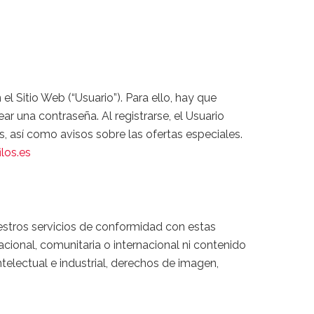
el Sitio Web (“Usuario”). Para ello, hay que
ar una contraseña. Al registrarse, el Usuario
 así como avisos sobre las ofertas especiales.
los.es
uestros servicios de conformidad con estas
nacional, comunitaria o internacional ni contenido
electual e industrial, derechos de imagen,