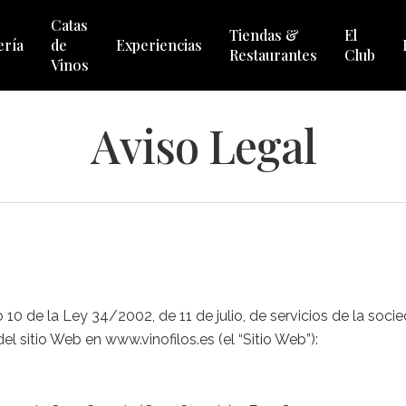
Catas
Tiendas &
El
ería
de
Experiencias
Restaurantes
Club
Vinos
Aviso Legal
 10 de la Ley 34/2002, de 11 de julio, de servicios de la soc
el sitio Web en www.vinofilos.es (el “Sitio Web”):