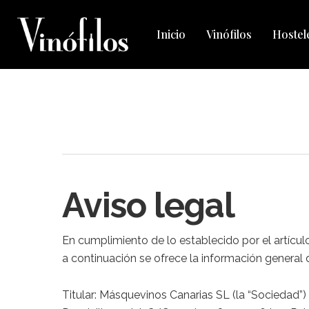
Skip
to
Inicio
Vinófilos
Hostel
main
content
Aviso legal
En cumplimiento de lo establecido por el artículo
a continuación se ofrece la información general d
Titular: Másquevinos Canarias SL (la “Sociedad”)