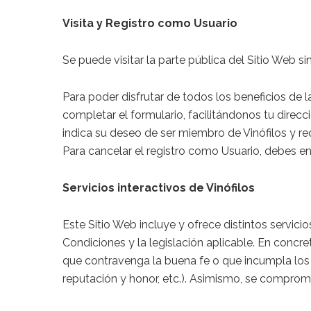
Visita y Registro como Usuario
Se puede visitar la parte pública del Sitio Web sin
Para poder disfrutar de todos los beneficios de la
completar el formulario, facilitándonos tu direcc
indica su deseo de ser miembro de Vinófilos y r
Para cancelar el registro como Usuario, debes en
Servicios interactivos de Vinófilos
Este Sitio Web incluye y ofrece distintos servic
Condiciones y la legislación aplicable. En concret
que contravenga la buena fe o que incumpla los d
reputación y honor, etc.). Asimismo, se compro