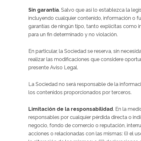
Sin garantía
. Salvo que así lo establezca la le
incluyendo cualquier contenido, información o fu
garantías de ningún tipo, tanto explícitas como im
para un fin determinado y no violación.
En particular, la Sociedad se reserva, sin neces
realizar las modificaciones que considere oportun
presente Aviso Legal.
La Sociedad no será responsable de la informació
los contenidos proporcionados por terceros.
Limitación de la responsabilidad
. En la medi
responsables por cualquier pérdida directa o indi
negocio, fondo de comercio o reputación, interru
acciones o relacionadas con las mismas: (i) el uso