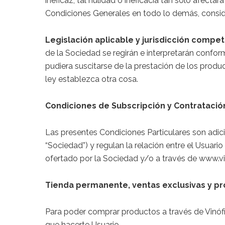
ineficaz, tal nulidad o ineficacia tan sólo afecta
Condiciones Generales en todo lo demás, conside
Legislación aplicable y jurisdicción compe
de la Sociedad se regirán e interpretarán confor
pudiera suscitarse de la prestación de los produ
ley establezca otra cosa.
Condiciones de Subscripción y Contratación
Las presentes Condiciones Particulares son adic
“Sociedad”) y regulan la relación entre el Usuari
ofertado por la Sociedad y/o a través de www.vi
Tienda permanente, ventas exclusivas y 
Para poder comprar productos a través de Vinófilo
que hacerte Usuario