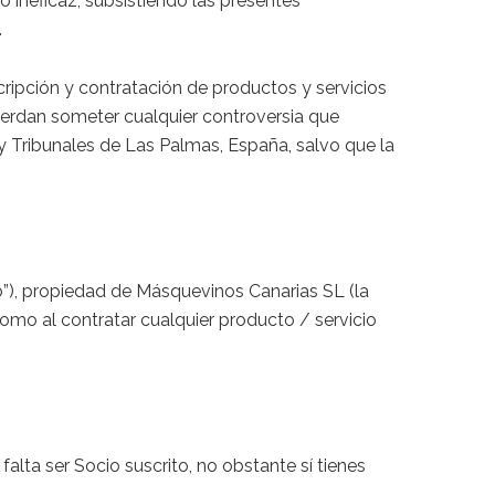
 o ineficaz, subsistiendo las presentes
.
ripción y contratación de productos y servicios
cuerdan someter cualquier controversia que
 y Tribunales de Las Palmas, España, salvo que la
b”), propiedad de Másquevinos Canarias SL (la
 como al contratar cualquier producto / servicio
alta ser Socio suscrito, no obstante sí tienes