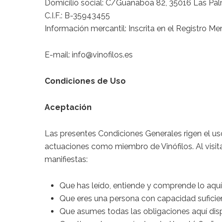
Domicilio social: C/Guanaboa 82, 35016 Las Pal
C.I.F.: B-35943455
Información mercantil: Inscrita en el Registro M
E-mail: info@vinofilos.es
Condiciones de Uso
Aceptación
Las presentes Condiciones Generales rigen el us
actuaciones como miembro de Vinófilos. Al visita
manifiestas:
Que has leído, entiende y comprende lo aquí
Que eres una persona con capacidad suficien
Que asumes todas las obligaciones aquí dis