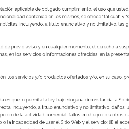
gislación aplicable de obligado cumplimiento, el uso que usted
ncionalidad contenida en los mismos, se ofrece “tal cual” y “s
plícitas, incluyendo, a título enunciativo y no limitativo, las
idad de previo aviso y en cualquier momento, el derecho a su
as, en los servicios o informaciones ofrecidas, en la present
n, los servicios y/o productos ofertados y/o, en su caso, pre
da en que lo permita la ley, bajo ninguna circunstancia la Soci
recta, incluyendo, a título enunciativo y no limitativo, daños
pción de la actividad comercial, fallos en el equipo u otros d
 o la incapacidad de usar el Sitio Web y el servicio; (ii) el 