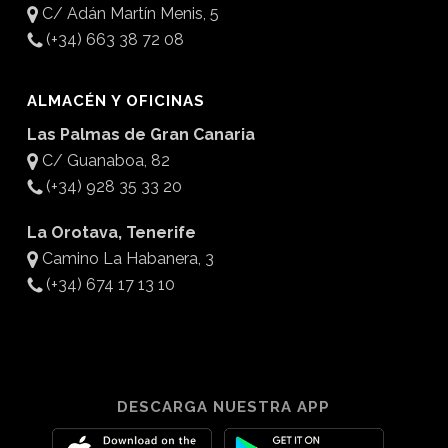
C/ Adán Martín Menis, 5
(+34) 663 38 72 08
ALMACÉN Y OFICINAS
Las Palmas de Gran Canaria
C/ Guanaboa, 82
(+34) 928 35 33 20
La Orotava, Tenerife
Camino La Habanera, 3
(+34) 674 17 13 10
DESCARGA NUESTRA APP