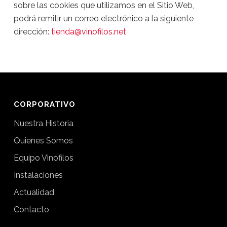
sobre las cookies que utilizamos en el Sitio Web,
podrá remitir un correo electrónico a la siguiente
dirección:
tienda@vinofilos.net
CORPORATIVO
Nuestra Historia
Quienes Somos
Equipo Vinófilos
Instalaciones
Actualidad
Contacto