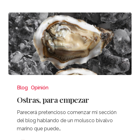
Ostras,
para
Blog
Opinión
empezar
Ostras, para empezar
Parecerá pretencioso comenzar mi sección
del blog hablando de un molusco bivalvo
marino que puede…