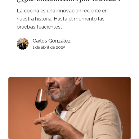
cocinar?
La cocina es una innovación reciente en
nuestra historia. Hasta el momento las
pruebas feacientes…
Carlos González
1 de abril de 2025