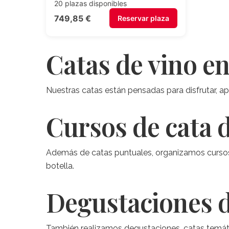
Catas de vino e
Nuestras catas están pensadas para disfrutar, a
Cursos de cata 
Además de catas puntuales, organizamos cursos y
botella.
Degustaciones d
También realizamos degustaciones, catas temáti