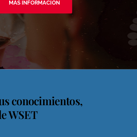
MÁS INFORMACIÓN
 tus conocimientos,
 de WSET