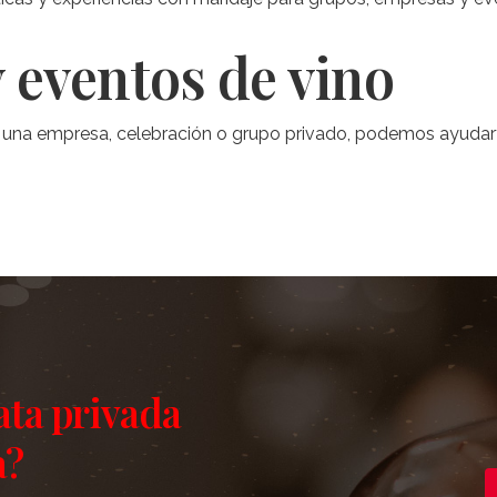
 eventos de vino
ara una empresa, celebración o grupo privado, podemos ayuda
ata privada
a?