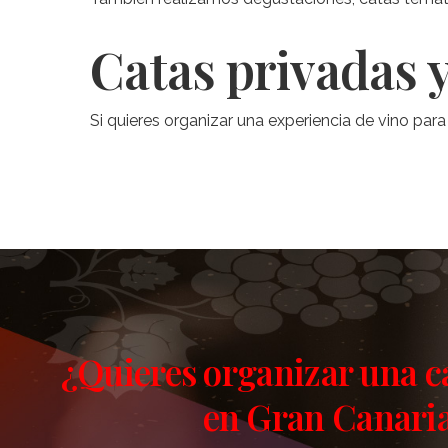
Catas privadas y
Si quieres organizar una experiencia de vino p
¿Quieres organizar una c
en Gran Canari