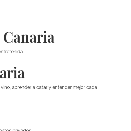
n Canaria
ntretenida.
aria
vino, aprender a catar y entender mejor cada
entos privados.