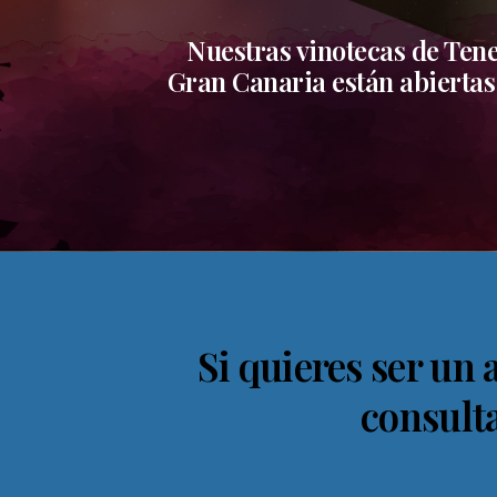
Nuestras vinotecas de Tene
Gran Canaria están abiertas 
Si quieres ser un 
consult