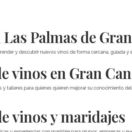
n Las Palmas de Gra
prender y descubrir nuevos vinos de forma cercana, guiada y e
de vinos en Gran Can
 talleres para quienes quieren mejorar su conocimiento del 
e vinos y maridajes
cas y experiencias con maridaje para grupos, empresas y ev