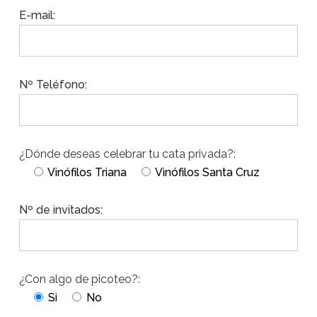
E-mail:
Nº Teléfono:
¿Dónde deseas celebrar tu cata privada?:
Vinófilos Triana
Vinófilos Santa Cruz
Nº de invitados:
¿Con algo de picoteo?:
Si
No