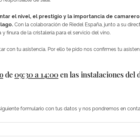
r el nivel, el prestigio y la importancia de camareros
élago.
Con la colaboración de Riedel España, junto a su direc
y finura de la cristalería para el servicio del vino.
r con tu asistencia. Por ello te pido nos confirmes tu asisten
o
de
09:30 a 14:00
en las instalaciones del 
el siguiente formulario con tus datos y nos pondremos en cont