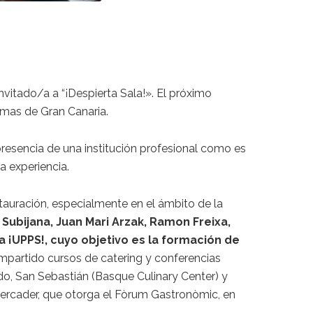
vitado/a a “¡Despierta Sala!». El próximo
lmas de Gran Canaria.
presencia de una institución profesional como es
a experiencia.
stauración, especialmente en el ámbito de la
 Subijana, Juan Mari Arzak, Ramon Freixa,
a ¡UPPS!, cuyo objetivo es la formación de
impartido cursos de catering y conferencias
do, San Sebastián (Basque Culinary Center) y
p Mercader, que otorga el Fòrum Gastronòmic, en