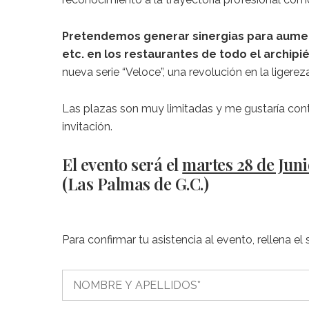
Pretendemos generar sinergias para aumenta
etc. en los restaurantes de todo el archipi
nueva serie “Veloce”, una revolución en la ligereza 
Las plazas son muy limitadas y me gustaría conta
invitación.
El evento será el
martes 28 de Juni
(Las Palmas de G.C.)
Para confirmar tu asistencia al evento, rellena 