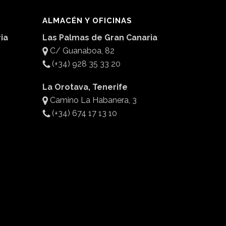
ALMACÉN Y OFICINAS
ia
Las Palmas de Gran Canaria
C/ Guanaboa, 82
(+34) 928 35 33 20
La Orotava, Tenerife
Camino La Habanera, 3
(+34) 674 17 13 10