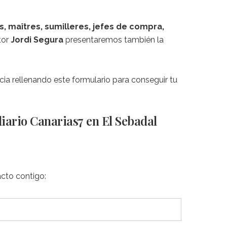
, maîtres, sumilleres, jefes de compra,
tor
Jordi Segura
presentaremos también la
cia rellenando este formulario para conseguir tu
diario Canarias7 en El Sebadal
acto contigo: