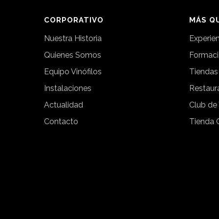
CORPORATIVO
MÁS QU
Nuestra Historia
Experie
Quienes Somos
Formac
Equipo Vinófilos
Tiendas
Instalaciones
Restaur
Actualidad
Club de
Contacto
Tienda 