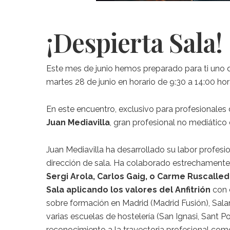
¡Despierta Sala!
Este mes de junio hemos preparado para ti uno d
martes 28 de junio en horario de 9:30 a 14:00 ho
En este encuentro, exclusivo para profesionales
Juan Mediavilla
, gran profesional no mediático
Juan Mediavilla ha desarrollado su labor profesi
dirección de sala. Ha colaborado estrechament
Sergi Arola, Carlos Gaig, o Carme Ruscalle
Sala aplicando los valores del Anfitrión
con c
sobre formación en Madrid (Madrid Fusión), Sala
varias escuelas de hostelería (San Ignasi, Sant P
reconocimiento a la trayectoria profesional com