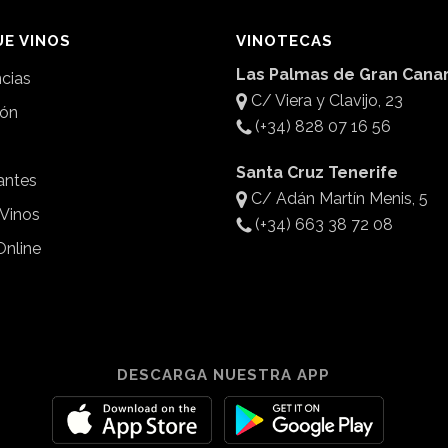
E VINOS
VINOTECAS
Las Palmas de Gran Canar
ncias
C/ Viera y Clavijo, 23
ión
(+34) 828 07 16 56
Santa Cruz Tenerife
antes
C/ Adán Martín Menis, 5
 Vinos
(+34) 663 38 72 08
Online
DESCARGA NUESTRA APP