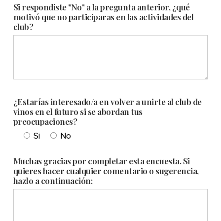
Si respondiste "No" a la pregunta anterior, ¿qué
motivó que no participaras en las actividades del
club?
¿Estarías interesado/a en volver a unirte al club de
vinos en el futuro si se abordan tus
preocupaciones?
Si
No
Muchas gracias por completar esta encuesta. Si
quieres hacer cualquier comentario o sugerencia,
hazlo a continuación: