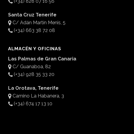
(+34) 828 07 16 56
Santa Cruz Tenerife
C/ Adán Martín Menis, 5
(+34) 663 38 72 08
ALMACÉN Y OFICINAS
Las Palmas de Gran Canaria
C/ Guanaboa, 82
(+34) 928 35 33 20
La Orotava, Tenerife
Camino La Habanera, 3
(+34) 674 17 13 10