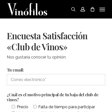
Skip
Menu
to
search
account
main
content
Encuesta Satisfacción
«Club de Vinos»
Nos gustaría conocer tu opinión:
Tu email:
¿Cuál es el motivo principal de tu baja del club de
vinos?
Precio
Falta de tiempo para participar