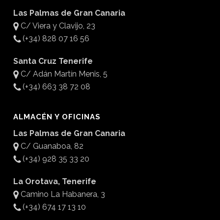
Las Palmas de Gran Canaria
C/ Viera y Clavijo, 23
(+34) 828 07 16 56
Santa Cruz Tenerife
C/ Adán Martín Menis, 5
(+34) 663 38 72 08
ALMACÉN Y OFICINAS
Las Palmas de Gran Canaria
C/ Guanaboa, 82
(+34) 928 35 33 20
La Orotava, Tenerife
Camino La Habanera, 3
(+34) 674 17 13 10