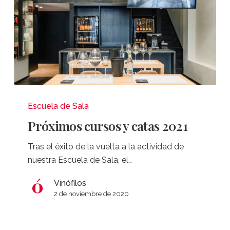
Próximos
cursos
Escuela de Sala
y
Próximos cursos y catas 2021
catas
2021
Tras el éxito de la vuelta a la actividad de
nuestra Escuela de Sala, el…
Vinófilos
2 de noviembre de 2020