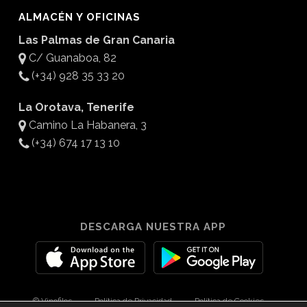
ALMACÉN Y OFICINAS
Las Palmas de Gran Canaria
C/ Guanaboa, 82
(+34) 928 35 33 20
La Orotava, Tenerife
Camino La Habanera, 3
(+34) 674 17 13 10
DESCARGA NUESTRA APP
© Vinofilos
Política de Privacidad
Política de Cookies