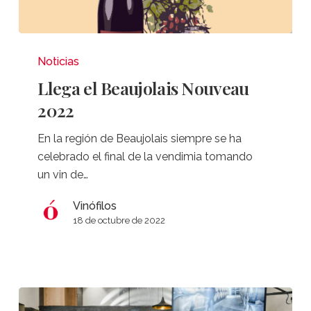
Llega
el
Noticias
Beaujolais
Llega el Beaujolais Nouveau
Nouveau
2022
2022
En la región de Beaujolais siempre se ha
celebrado el final de la vendimia tomando
un vin de…
Vinófilos
18 de octubre de 2022