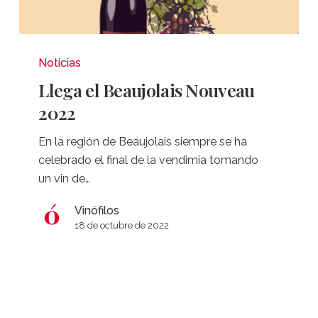
Llega
el
Noticias
Beaujolais
Llega el Beaujolais Nouveau
Nouveau
2022
2022
En la región de Beaujolais siempre se ha
celebrado el final de la vendimia tomando
un vin de…
Vinófilos
18 de octubre de 2022