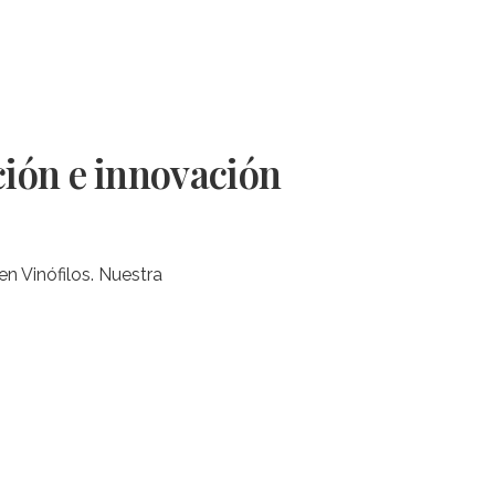
ión e innovación
n Vinófilos. Nuestra