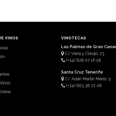
E VINOS
VINOTECAS
Las Palmas de Gran Canar
ncias
C/ Viera y Clavijo, 23
ión
(+34) 828 07 16 56
Santa Cruz Tenerife
antes
C/ Adán Martín Menis, 5
 Vinos
(+34) 663 38 72 08
Online