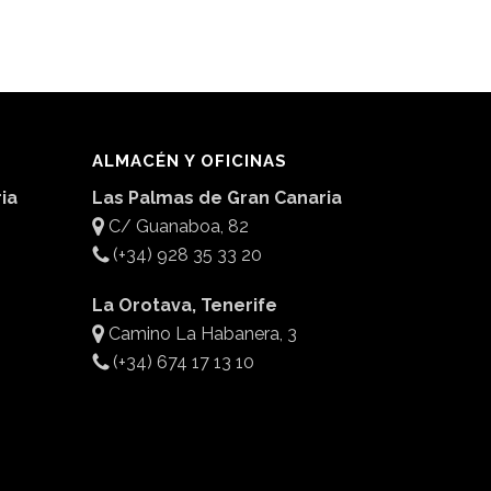
ALMACÉN Y OFICINAS
ia
Las Palmas de Gran Canaria
C/ Guanaboa, 82
(+34) 928 35 33 20
La Orotava, Tenerife
Camino La Habanera, 3
(+34) 674 17 13 10