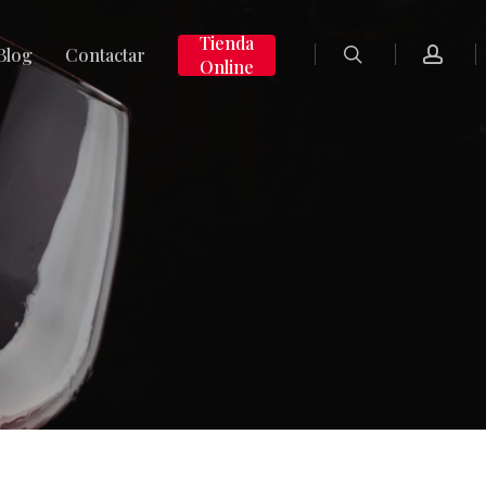
search
accoun
Tienda
Blog
Contactar
Online