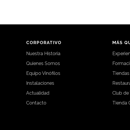
CORPORATIVO
MÁS QU
Nuestra Historia
Experie
Quienes Somos
Formac
Equipo Vinófilos
Tiendas
Instalaciones
Restaur
Actualidad
Club de
Contacto
Tienda 