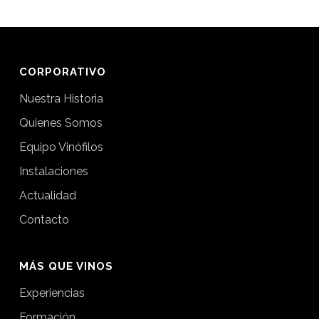
CORPORATIVO
Nuestra Historia
Quienes Somos
Equipo Vinófilos
Instalaciones
Actualidad
Contacto
MÁS QUE VINOS
Experiencias
Formación