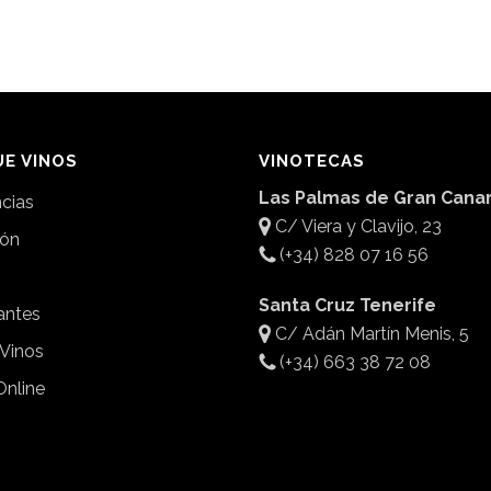
E VINOS
VINOTECAS
Las Palmas de Gran Canar
ncias
C/ Viera y Clavijo, 23
ión
(+34) 828 07 16 56
Santa Cruz Tenerife
antes
C/ Adán Martín Menis, 5
 Vinos
(+34) 663 38 72 08
Online