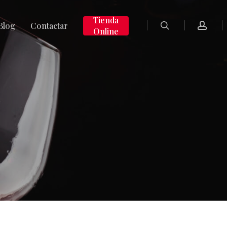
search
accoun
Tienda
Blog
Contactar
Online