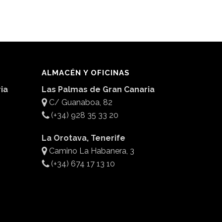
ALMACÉN Y OFICINAS
ia
Las Palmas de Gran Canaria
C/ Guanaboa, 82
(+34) 928 35 33 20
La Orotava, Tenerife
Camino La Habanera, 3
(+34) 674 17 13 10