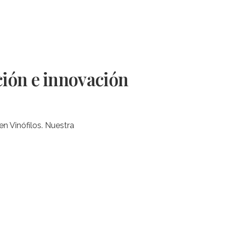
ión e innovación
n Vinófilos. Nuestra