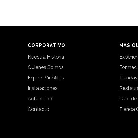
CORPORATIVO
MÁS QU
Nuestra Historia
Experie
Quienes Somos
Formac
Equipo Vinófilos
Tiendas
Instalaciones
Restaur
Actualidad
Club de
Contacto
Tienda 