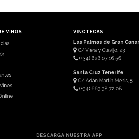
E VINOS
VINOTECAS
Las Palmas de Gran Canar
ncias
C/ Viera y Clavijo, 23
ión
(+34) 828 07 16 56
Santa Cruz Tenerife
antes
C/ Adán Martín Menis, 5
 Vinos
(+34) 663 38 72 08
Online
DESCARGA NUESTRA APP