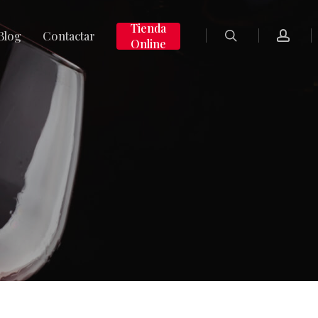
search
accoun
Tienda
Blog
Contactar
Online