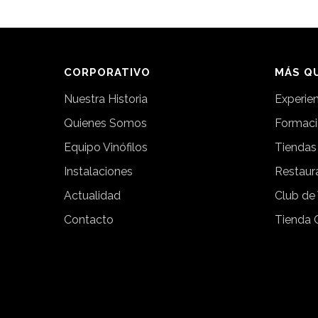
CORPORATIVO
MÁS QU
Nuestra Historia
Experie
Quienes Somos
Formac
Equipo Vinófilos
Tiendas
Instalaciones
Restaur
Actualidad
Club de
Contacto
Tienda 