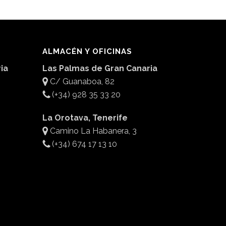
ALMACÉN Y OFICINAS
ia
Las Palmas de Gran Canaria
C/ Guanaboa, 82
(+34) 928 35 33 20
La Orotava, Tenerife
Camino La Habanera, 3
(+34) 674 17 13 10