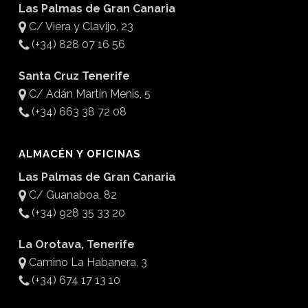
Las Palmas de Gran Canaria
C/ Viera y Clavijo, 23
(+34) 828 07 16 56
Santa Cruz Tenerife
C/ Adán Martín Menis, 5
(+34) 663 38 72 08
ALMACÉN Y OFICINAS
Las Palmas de Gran Canaria
C/ Guanaboa, 82
(+34) 928 35 33 20
La Orotava, Tenerife
Camino La Habanera, 3
(+34) 674 17 13 10