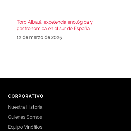
Toro Albalá, excelencia enológica y
gastronómica en el sur de España
12 de marzo de 2025
CORPORATIVO
Nuestra Historia
Quienes Somos
Equipo Vinófilos