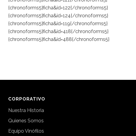
{chronoforms5}ficha&id=122{/chronoforms5}
{chronoforms5}ficha&id=124{/chronoforms5}
{chronoforms5}ficha&id=119{/chronoforms5}
{chronoforms5}ficha&id=418{/chronoforms5}
{chronoforms5}ficha&id=488{/chronoforms5}
CORPORATIVO
Nuestra Historia
Quienes Somos
Equipo Vinófilos