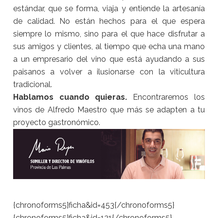
estándar, que se forma, viaja y entiende la artesanía
de calidad. No están hechos para el que espera
siempre lo mismo, sino para el que hace disfrutar a
sus amigos y clientes, al tiempo que echa una mano
a un empresario del vino que está ayudando a sus
paisanos a volver a ilusionarse con la viticultura
tradicional.
Hablamos cuando quieras.
Encontraremos los
vinos de Alfredo Maestro que más se adapten a tu
proyecto gastronómico.
{chronoforms5}ficha&id=453{/chronoforms5}
{chronoforms5}ficha&id=121{/chronoforms5}