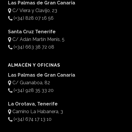
Las Palmas de Gran Canaria
C/ Viera y Clavijo, 23
(+34) 828 07 16 56
Santa Cruz Tenerife
C/ Adán Martín Menis, 5
(+34) 663 38 72 08
ALMACÉN Y OFICINAS
Las Palmas de Gran Canaria
C/ Guanaboa, 82
(+34) 928 35 33 20
La Orotava, Tenerife
Camino La Habanera, 3
(+34) 674 17 13 10