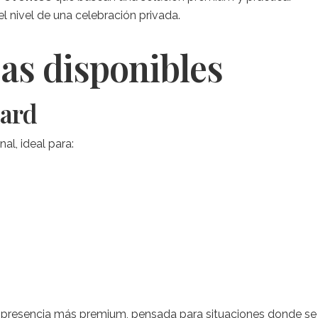
l nivel de una celebración privada.
as disponibles
dard
al, ideal para:
 presencia más premium, pensada para situaciones donde se 