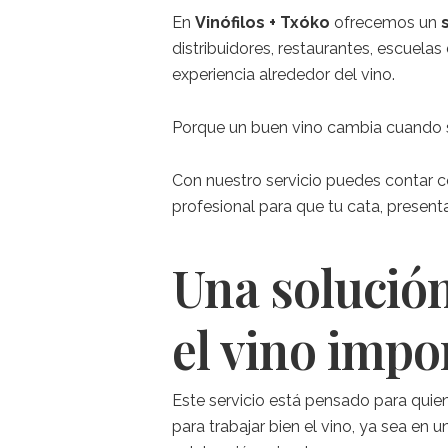
En
Vinófilos + Txóko
ofrecemos un
distribuidores, restaurantes, escuela
experiencia alrededor del vino.
Porque un buen vino cambia cuando se
Con nuestro servicio puedes contar 
profesional para que tu cata, present
Una solución
el vino impo
Este servicio está pensado para quie
para trabajar bien el vino, ya sea e