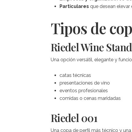
Particulares
que desean elevar e
Tipos de cop
Riedel Wine Stan
Una opción versátil, elegante y funcion
catas técnicas
presentaciones de vino
eventos profesionales
comidas o cenas maridadas
Riedel 001
Una copa de perfil más técnico y una