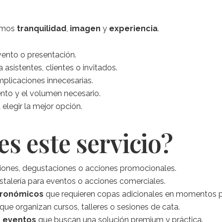
cemos
tranquilidad
,
imagen
y
experiencia
.
vento o presentación.
 asistentes, clientes o invitados.
omplicaciones innecesarias.
nto y el volumen necesario.
elegir la mejor opción.
es este servicio?
iones, degustaciones o acciones promocionales.
stalería para eventos o acciones comerciales.
tronómicos
que requieren copas adicionales en momentos p
que organizan cursos, talleres o sesiones de cata.
e eventos
que buscan una solución premium y práctica.