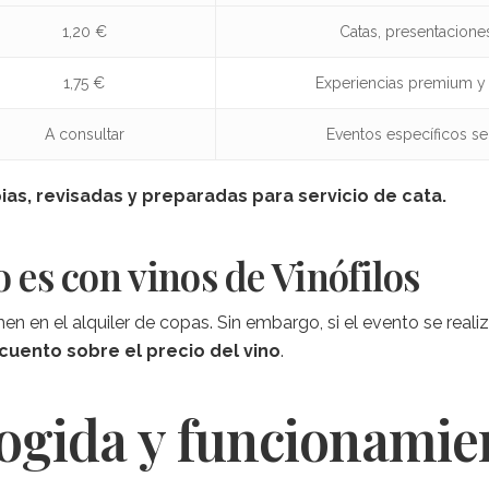
1,20 €
Catas, presentacione
1,75 €
Experiencias premium y
A consultar
Eventos específicos se
as, revisadas y preparadas para servicio de cata.
o es con vinos de Vinófilos
 en el alquiler de copas. Sin embargo, si el evento se reali
cuento sobre el precio del vino
.
cogida y funcionamie