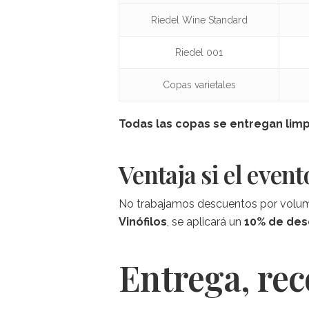
Riedel Wine Standard
Riedel 001
Copas varietales
Todas las copas se entregan limpi
Ventaja si el event
No trabajamos descuentos por volumen
Vinófilos
, se aplicará un
10% de des
Entrega, re