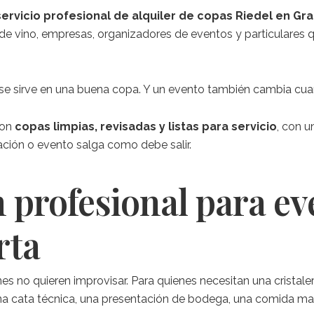
servicio profesional de alquiler de copas Riedel en Gr
s de vino, empresas, organizadores de eventos y particulares 
 sirve en una buena copa. Y un evento también cambia cuand
con
copas limpias, revisadas y listas para servicio
, con u
ación o evento salga como debe salir.
 profesional para e
rta
nes no quieren improvisar. Para quienes necesitan una crista
n una cata técnica, una presentación de bodega, una comida m