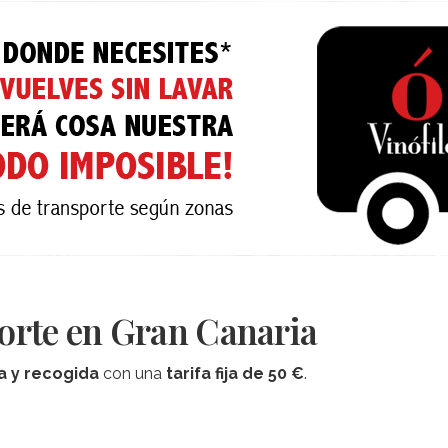
porte en Gran Canaria
a y recogida
con una
tarifa fija de 50 €
.