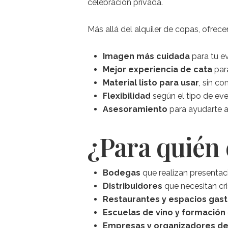
celebración privada.
Más allá del alquiler de copas, ofre
Imagen más cuidada
para tu e
Mejor experiencia de cata
para
Material listo para usar
, sin c
Flexibilidad
según el tipo de eve
Asesoramiento
para ayudarte a 
¿Para quién 
Bodegas
que realizan presentac
Distribuidores
que necesitan cri
Restaurantes y espacios gas
Escuelas de vino y formación
Empresas y organizadores d