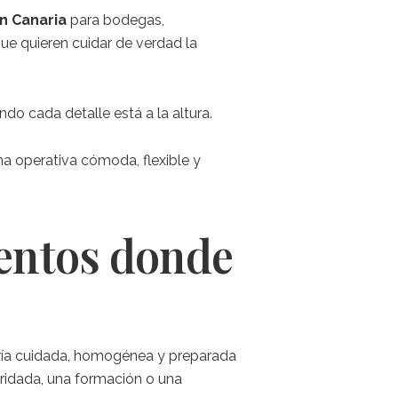
an Canaria
para bodegas,
que quieren cuidar de verdad la
o cada detalle está a la altura.
na operativa cómoda, flexible y
ventos donde
lería cuidada, homogénea y preparada
aridada, una formación o una