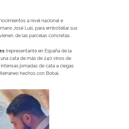
nocimientos a nivel nacional e
rmano José Luis, para embotellar sus
vienen, de las parcelas concretas.
es
(representante en España de la
s) una cata de más de 240 vinos de
 intensas jornadas de cata a ciegas
editerráneo hechos con Bobal.