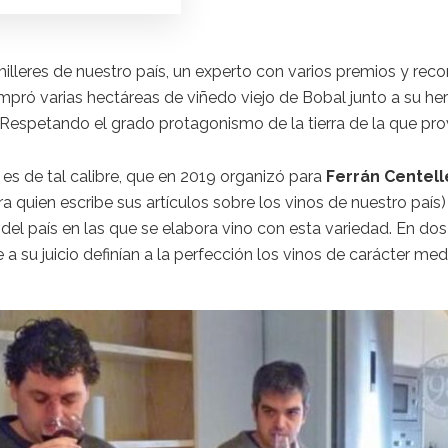
lleres de nuestro país, un experto con varios premios y reco
mpró varias hectáreas de viñedo viejo de Bobal junto a su he
 Respetando el grado protagonismo de la tierra de la que pro
es de tal calibre, que en 2019 organizó para
Ferrán Centell
ara quien escribe sus artículos sobre los vinos de nuestro paí
el país en las que se elabora vino con esta variedad. En dos
 a su juicio definían a la perfección los vinos de carácter m