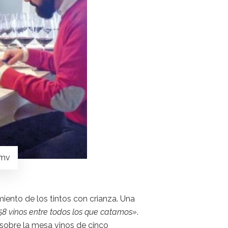
emv
iento de los tintos con crianza. Una
58 vinos entre todos los que catamos»
.
n sobre la mesa vinos de cinco