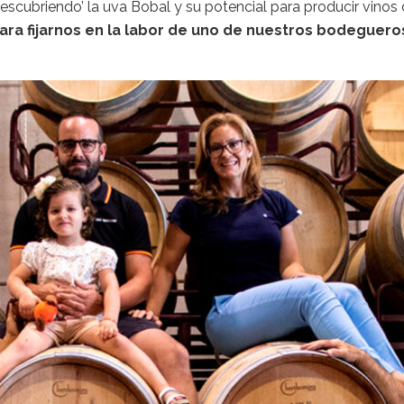
descubriendo’ la uva Bobal y su potencial para producir vinos 
ra fijarnos en la labor de uno de nuestros bodeguero