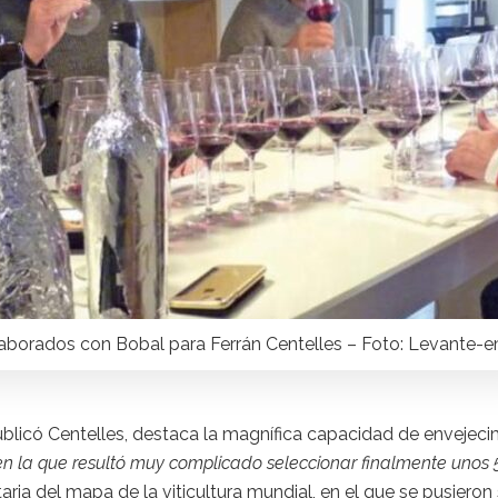
laborados con Bobal para Ferrán Centelles – Foto: Levante-
blicó Centelles, destaca la magnífica capacidad de envejecim
n la que resultó muy complicado seleccionar finalmente unos 
taria del mapa de la viticultura mundial, en el que se pusiero