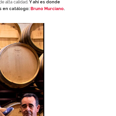
de alta calidad.
Y ahí es donde
s en catálogo:
Bruno Murciano
.