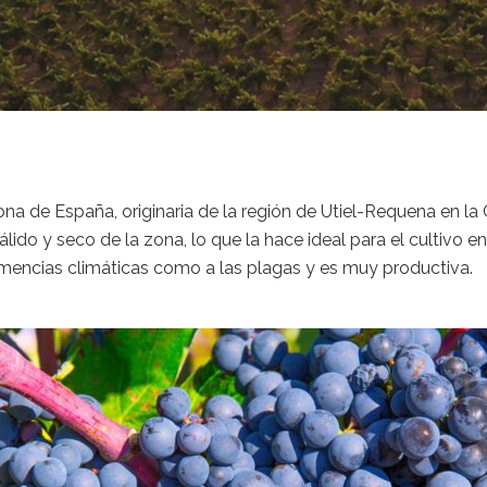
na de España, originaria de la región de Utiel-Requena en l
álido y seco de la zona, lo que la hace ideal para el cultivo e
lemencias climáticas como a las plagas y es muy productiva.