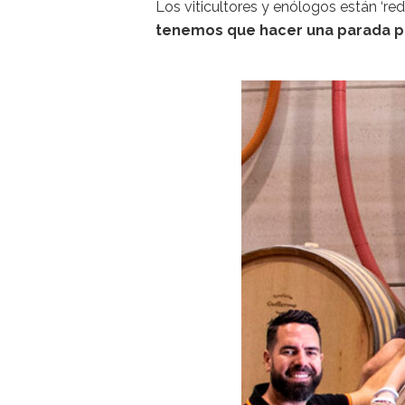
Los viticultores y enólogos están ‘re
tenemos que hacer una parada pa