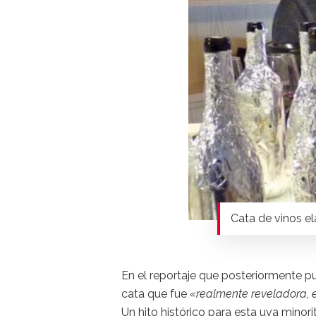
Cata de vinos e
En el reportaje que posteriormente pu
cata que fue
«realmente reveladora, e
Un hito histórico para esta uva minori