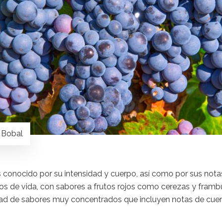
 Bobal
 conocido por su intensidad y cuerpo, así como por sus notas
nos de vida, con sabores a frutos rojos como cerezas y framb
ad de sabores muy concentrados que incluyen notas de cuero