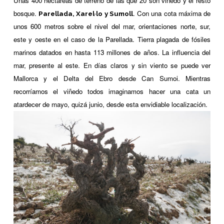
Unas 400 hectáreas de terreno de las que 20 son viñedo y el resto
bosque.
. Con una cota máxima de
Parellada, Xarel·lo y Sumoll
unos 600 metros sobre el nivel del mar, orientaciones norte, sur,
este y oeste en el caso de la Parellada. Tierra plagada de fósiles
marinos datados en hasta 113 millones de años. La influencia del
mar, presente al este. En días claros y sin viento se puede ver
Mallorca y el Delta del Ebro desde Can Sumoi. Mientras
recorríamos el viñedo todos imaginamos hacer una cata un
atardecer de mayo, quizá junio, desde esta envidiable localización.