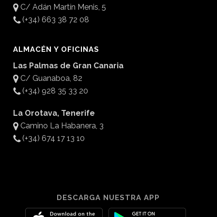
C/ Adán Martín Menis, 5
(+34) 663 38 72 08
ALMACÉN Y OFICINAS
Las Palmas de Gran Canaria
C/ Guanaboa, 82
(+34) 928 35 33 20
La Orotava, Tenerife
Camino La Habanera, 3
(+34) 674 17 13 10
DESCARGA NUESTRA APP