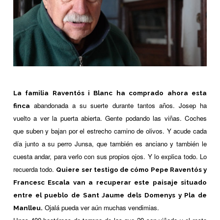
La familia Raventós i Blanc ha comprado ahora esta
abandonada a su suerte durante tantos años. Josep ha
finca
vuelto a ver la puerta abierta. Gente podando las viñas. Coches
que suben y bajan por el estrecho camino de olivos. Y acude cada
día junto a su perro Junsa, que también es anciano y también le
cuesta andar, para verlo con sus propios ojos. Y lo explica todo. Lo
recuerda todo.
Quiere ser testigo de cómo Pepe Raventós y
Francesc Escala van a recuperar este paisaje situado
entre el pueblo de Sant Jaume dels Domenys y Pla de
Ojalá pueda ver aún muchas vendimias.
Manlleu.