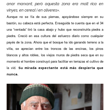
anar marxant, però aquesta zona era molt rica en
vinyes, en cereal i en oliveres».
Aunque no se fía de sus piernas, apoyándose siempre en su
bastón, su cabeza está perfecta. Enseguida te cuenta que en el 34
una “ventada” tiró la casa abajo y hubo que reconstruirla piedra a
piedra. Creció en esa cultura del esfuerzo diario como cualquier
payés de la zona. Ahora que el bosque ha ido ganando terreno a la
viña, se aprecian entre los troncos de las encinas, los pinos
blancos y altos robles, los viejos muros de piedra seca que en su
momento el hombre construyó para facilitar en terrazas el cultivo de
la vid.
Su mirada expectante está más despierta que
nunca.