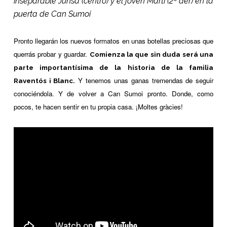
inseparable Junsa (centro) y el joven Martí (2º der) en la
puerta de Can Sumoi
Pronto llegarán los nuevos formatos en unas botellas preciosas que
querrás probar y guardar.
Comienza la que sin duda será una
parte importantísima de la historia de la familia
Y tenemos unas ganas tremendas de seguir
Raventós i Blanc.
conociéndola. Y de volver a Can Sumoi pronto. Donde, como
pocos, te hacen sentir en tu propia casa. ¡Moltes gràcies!