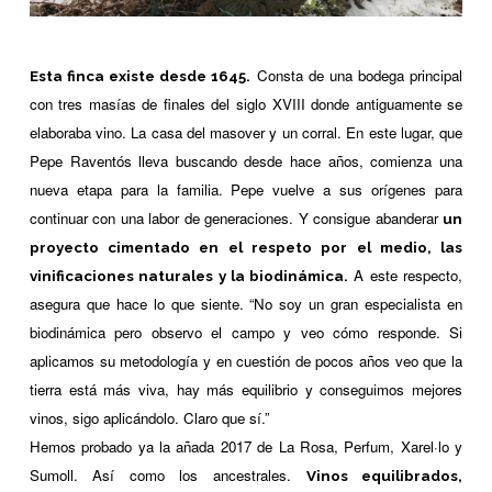
Consta de una bodega principal
Esta finca existe desde 1645.
con tres masías de finales del siglo XVIII donde antiguamente se
elaboraba vino. La casa del masover y un corral. En este lugar, que
Pepe Raventós lleva buscando desde hace años, comienza una
nueva etapa para la familia. Pepe vuelve a sus orígenes para
continuar con una labor de generaciones. Y consigue abanderar
un
proyecto cimentado en el respeto por el medio, las
A este respecto,
vinificaciones naturales y la biodinámica.
asegura que hace lo que siente. “No soy un gran especialista en
biodinámica pero observo el campo y veo cómo responde. Si
aplicamos su metodología y en cuestión de pocos años veo que la
tierra está más viva, hay más equilibrio y conseguimos mejores
vinos, sigo aplicándolo. Claro que sí.”
Hemos probado ya la añada 2017 de La Rosa, Perfum, Xarel·lo y
Sumoll. Así como los ancestrales.
Vinos equilibrados,