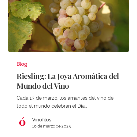
Riesling:
La
Blog
Joya
Riesling: La Joya Aromática del
Aromática
Mundo del Vino
del
Mundo
Cada 13 de marzo, los amantes del vino de
del
todo el mundo celebran el Día…
Vino
Vinófilos
16 de marzo de 2025