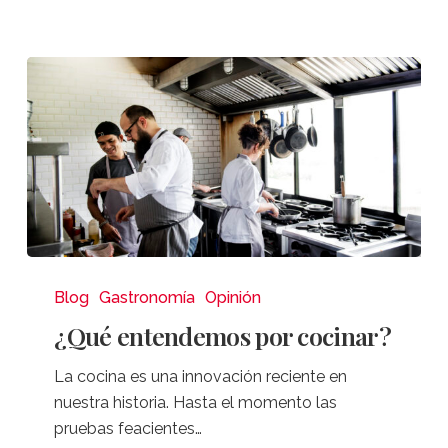
¿Qué
entendemos
Blog
Gastronomía
Opinión
por
¿Qué entendemos por cocinar?
cocinar?
La cocina es una innovación reciente en
nuestra historia. Hasta el momento las
pruebas feacientes…