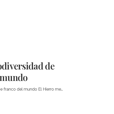
odiversidad de
l mundo
pie franco del mundo El Hierro me…