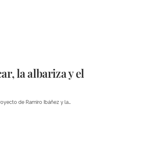
r, la albariza y el
 proyecto de Ramiro Ibáñez y la…