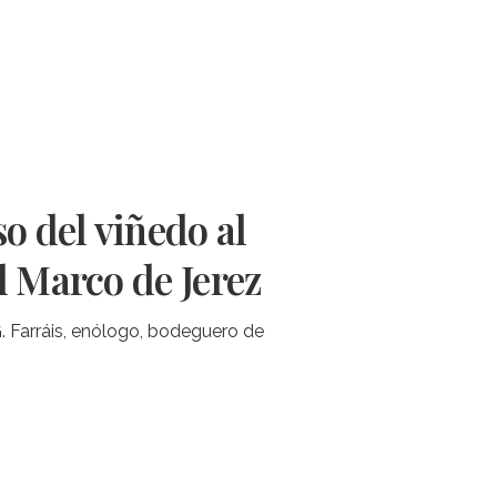
so del viñedo al
l Marco de Jerez
. Farráis, enólogo, bodeguero de