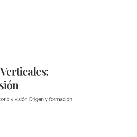
Verticales:
isión
ritorio y visión Origen y formación