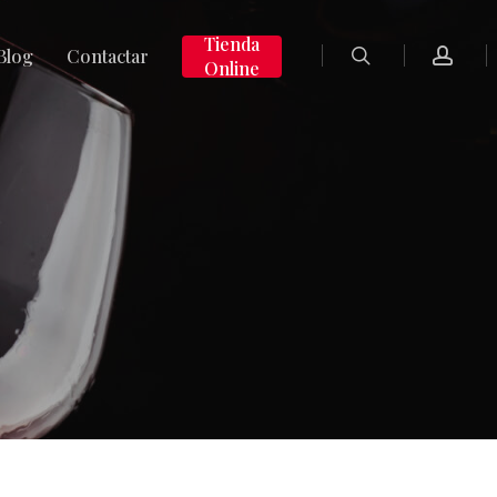
search
accoun
Tienda
Blog
Contactar
Online