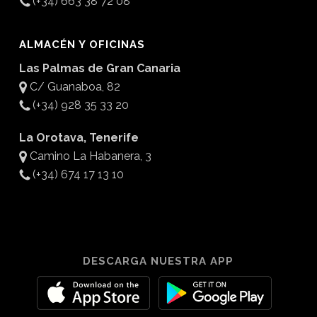
(+34) 663 38 72 08
ALMACÉN Y OFICINAS
Las Palmas de Gran Canaria
C/ Guanaboa, 82
(+34) 928 35 33 20
La Orotava, Tenerife
Camino La Habanera, 3
(+34) 674 17 13 10
DESCARGA NUESTRA APP