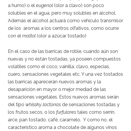
a humo) o el
eugenol
(olor a clavo) son poco
solubles en el agua, pero muy solubles en alcohol.
Además el alcohol actuará como vehículo transmisor
de los aromas a los centros olfativos, como ocurre
con el
maltol
(olor a azúcar tostado)
En el caso de las barricas de roble, cuando aún son
nuevas y no están tostadas, ya poseen compuestos
volátiles como el coco, vainilla, clavo, especias,
cuero, sensaciones vegetales etc. Y una vez tostados
las barricas aparecerán nuevos aromas y la
desaparición en mayor o mejor mediad de las
sensaciones vegetales. Estos nuevos aromas serán
del tipo
whissky lactonas
de sensaciones tostadas y
los frutos secos, o los
furfulares
tales como serrín,
arce, pan tostado, café, caramelo. Y como no, el
característico aroma a chocolate de algunos vinos