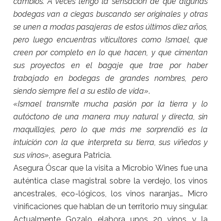
cambios. A veces tengo la sensación de que algunas
bodegas van a ciegas buscando ser originales y otras
se unen a modas pasajeras de estos últimos diez años,
pero luego encuentras viticultores como Ismael, que
creen por completo en lo que hacen, y que cimentan
sus proyectos en el bagaje que trae por haber
trabajado en bodegas de grandes nombres, pero
siendo siempre fiel a su estilo de vida»
.
«Ismael transmite mucha pasión por la tierra y lo
autóctono de una manera muy natural y directa, sin
maquillajes, pero lo que más me sorprendió es la
intuición con la que interpreta su tierra, sus viñedos y
sus vinos»
, asegura Patricia.
Asegura Óscar que la visita a Microbio Wines fue una
auténtica clase magistral sobre la verdejo, los vinos
ancestrales, eco-lógicos, los vinos naranjas… Micro
vinificaciones que hablan de un territorio muy singular.
Actualmente Gozalo elabora unos 20 vinos y la