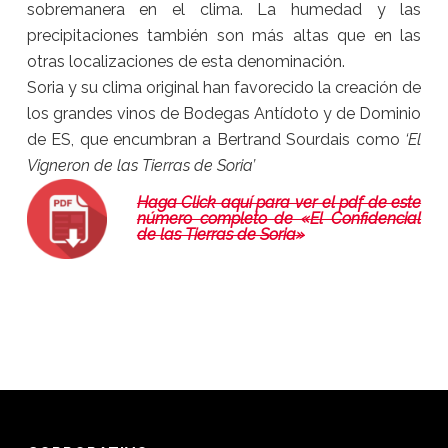
sobremanera en el clima. La humedad y las
precipitaciones también son más altas que en las
otras localizaciones de esta denominación.
Soria y su clima original han favorecido la creación de
los grandes vinos de Bodegas Antídoto y de Dominio
de ES, que encumbran a Bertrand Sourdais como
‘El
Vigneron de las Tierras de Soria’
Haga Click aquí para ver el pdf de este
número completo de «El Confidencial
de las Tierras de Soria»