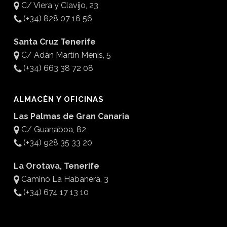
C/ Viera y Clavijo, 23
(+34) 828 07 16 56
Santa Cruz Tenerife
C/ Adán Martín Menis, 5
(+34) 663 38 72 08
ALMACÉN Y OFICINAS
Las Palmas de Gran Canaria
C/ Guanaboa, 82
(+34) 928 35 33 20
La Orotava, Tenerife
Camino La Habanera, 3
(+34) 674 17 13 10