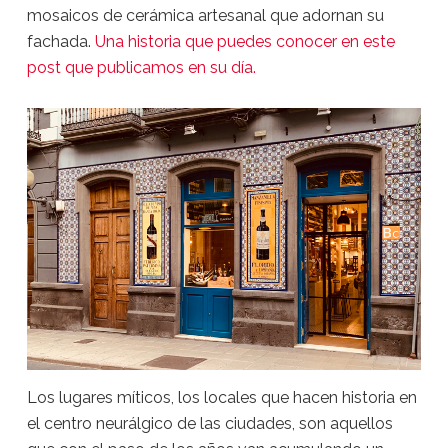
mosaicos de cerámica artesanal que adornan su
fachada.
Una historia que puedes conocer en este
post que publicamos en su día.
Los lugares míticos, los locales que hacen historia en
el centro neurálgico de las ciudades, son aquellos