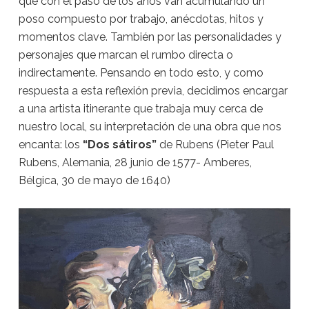
que con el paso de los años van acumulando un
poso compuesto por trabajo, anécdotas, hitos y
momentos clave. También por las personalidades y
personajes que marcan el rumbo directa o
indirectamente. Pensando en todo esto, y como
respuesta a esta reflexión previa, decidimos encargar
a una artista itinerante que trabaja muy cerca de
nuestro local, su interpretación de una obra que nos
encanta: los
“Dos sátiros”
de Rubens (Pieter Paul
Rubens, Alemania, 28 junio de 1577- Amberes,
Bélgica, 30 de mayo de 1640)