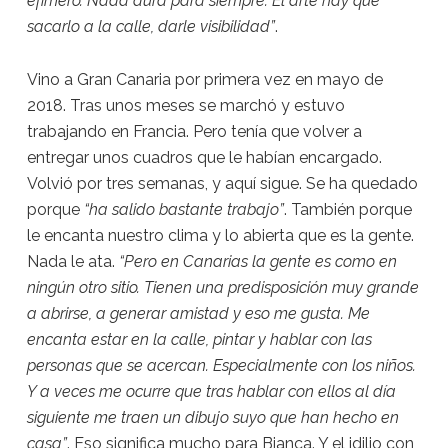
efímero. Nada dura para siempre. El arte hay que
sacarlo a la calle, darle visibilidad”
.
Vino a Gran Canaria por primera vez en mayo de
2018. Tras unos meses se marchó y estuvo
trabajando en Francia. Pero tenía que volver a
entregar unos cuadros que le habían encargado.
Volvió por tres semanas, y aquí sigue. Se ha quedado
porque
“ha salido bastante trabajo”
. También porque
le encanta nuestro clima y lo abierta que es la gente.
Nada le ata.
“Pero en Canarias la gente es como en
ningún otro sitio. Tienen una predisposición muy grande
a abrirse, a generar amistad y eso me gusta. Me
encanta estar en la calle, pintar y hablar con las
personas que se acercan. Especialmente con los niños.
Y a veces me ocurre que tras hablar con ellos al día
siguiente me traen un dibujo suyo que han hecho en
casa”
. Eso significa mucho para Bianca. Y el idilio con