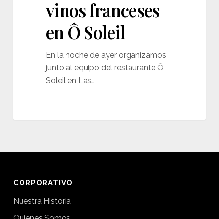
vinos franceses
en Ô Soleil
En la noche de ayer organizamos
junto al equipo del restaurante Ô
Soleil en Las…
CORPORATIVO
Nuestra Historia
Quienes Somos