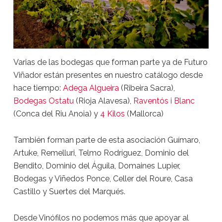
Varias de las bodegas que forman parte ya de Futuro
Viñador están presentes en nuestro catálogo desde
hace tiempo:
Adega Algueira
(Ribeira Sacra),
Bodegas Ostatu
(Rioja Alavesa),
Raventós i Blanc
(Conca del Riu Anoia) y
4 Kilos
(Mallorca)
También forman parte de esta asociación Guímaro,
Artuke, Remelluri, Telmo Rodríguez, Dominio del
Bendito, Dominio del Águila, Domaines Lupier,
Bodegas y Viñedos Ponce, Celler del Roure, Casa
Castillo y Suertes del Marqués.
Desde Vinófilos no podemos más que apoyar al