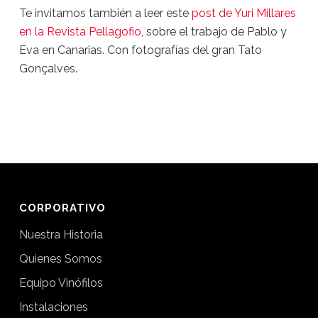
Te invitamos también a leer este
post de Yuri Millares
en la Revista Pellagofio
, sobre el trabajo de Pablo y
Eva en Canarias. Con fotografías del gran Tato
Gonçalves.
CORPORATIVO
Nuestra Historia
Quienes Somos
Equipo Vinófilos
Instalaciones