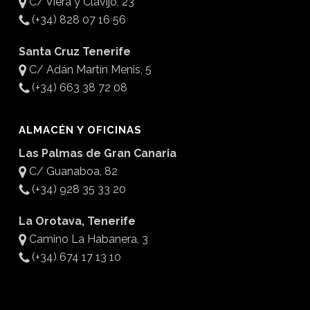
C/ Viera y Clavijo, 23
(+34) 828 07 16 56
Santa Cruz Tenerife
C/ Adán Martín Menis, 5
(+34) 663 38 72 08
ALMACÉN Y OFICINAS
Las Palmas de Gran Canaria
C/ Guanaboa, 82
(+34) 928 35 33 20
La Orotava, Tenerife
Camino La Habanera, 3
(+34) 674 17 13 10