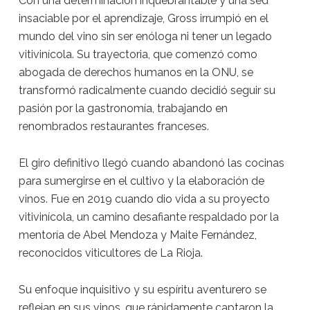
Con una determinación inquebrantable y una sed
insaciable por el aprendizaje, Gross irrumpió en el
mundo del vino sin ser enóloga ni tener un legado
vitivinícola. Su trayectoria, que comenzó como
abogada de derechos humanos en la ONU, se
transformó radicalmente cuando decidió seguir su
pasión por la gastronomía, trabajando en
renombrados restaurantes franceses.
El giro definitivo llegó cuando abandonó las cocinas
para sumergirse en el cultivo y la elaboración de
vinos. Fue en 2019 cuando dio vida a su proyecto
vitivinícola, un camino desafiante respaldado por la
mentoría de Abel Mendoza y Maite Fernández,
reconocidos viticultores de La Rioja.
Su enfoque inquisitivo y su espíritu aventurero se
reflejan en sus vinos, que rápidamente captaron la