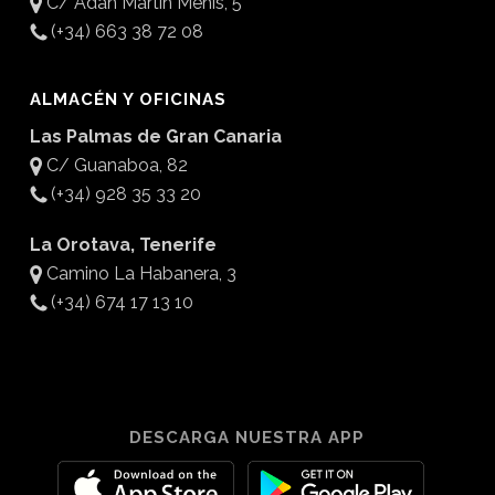
C/ Adán Martín Menis, 5
(+34) 663 38 72 08
ALMACÉN Y OFICINAS
Las Palmas de Gran Canaria
C/ Guanaboa, 82
(+34) 928 35 33 20
La Orotava, Tenerife
Camino La Habanera, 3
(+34) 674 17 13 10
DESCARGA NUESTRA APP