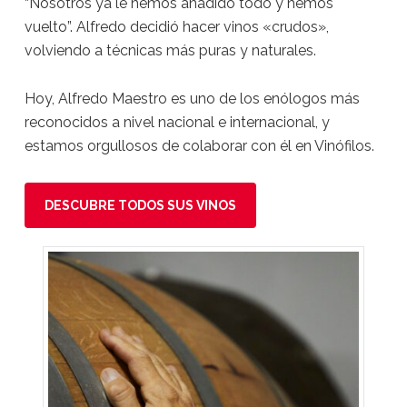
“Nosotros ya le hemos añadido todo y hemos
vuelto”. Alfredo decidió hacer vinos «crudos»,
volviendo a técnicas más puras y naturales.
Hoy, Alfredo Maestro es uno de los enólogos más
reconocidos a nivel nacional e internacional, y
estamos orgullosos de colaborar con él en Vinófilos.
DESCUBRE TODOS SUS VINOS