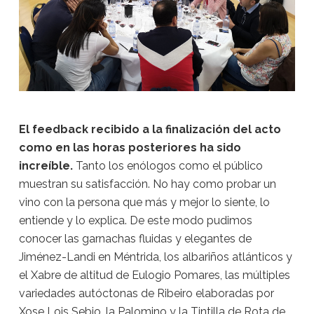
El feedback recibido a la finalización del acto
como en las horas posteriores ha sido
increíble.
Tanto los enólogos como el público
muestran su satisfacción. No hay como probar un
vino con la persona que más y mejor lo siente, lo
entiende y lo explica. De este modo pudimos
conocer las garnachas fluidas y elegantes de
Jiménez-Landi en Méntrida, los albariños atlánticos y
el Xabre de altitud de Eulogio Pomares, las múltiples
variedades autóctonas de Ribeiro elaboradas por
Xose Lois Sebio, la Palomino y la Tintilla de Rota de