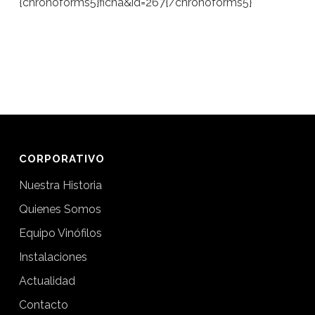
{chronoforms5}ficha&id=267{/chronoforms5}
CORPORATIVO
Nuestra Historia
Quienes Somos
Equipo Vinófilos
Instalaciones
Actualidad
Contacto