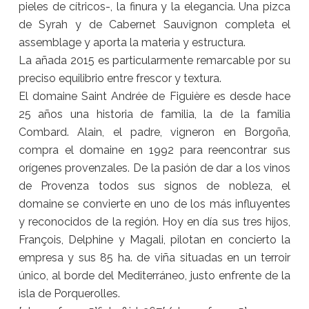
pieles de cítricos-, la finura y la elegancia. Una pizca
de Syrah y de Cabernet Sauvignon completa el
assemblage y aporta la materia y estructura.
La añada 2015 es particularmente remarcable por su
preciso equilibrio entre frescor y textura.
El domaine Saint Andrée de Figuière es desde hace
25 años una historia de familia, la de la familia
Combard. Alain, el padre, vigneron en Borgoña,
compra el domaine en 1992 para reencontrar sus
orígenes provenzales. De la pasión de dar a los vinos
de Provenza todos sus signos de nobleza, el
domaine se convierte en uno de los más influyentes
y reconocidos de la región. Hoy en día sus tres hijos,
François, Delphine y Magali, pilotan en concierto la
empresa y sus 85 ha. de viña situadas en un terroir
único, al borde del Mediterráneo, justo enfrente de la
isla de Porquerolles.