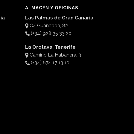
ALMACÉN Y OFICINAS
ia
Las Palmas de Gran Canaria
C/ Guanaboa, 82
(+34) 928 35 33 20
La Orotava, Tenerife
Camino La Habanera, 3
(+34) 674 17 13 10