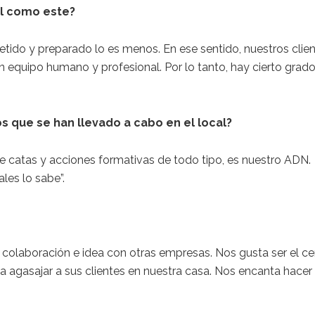
al como este?
tido y preparado lo es menos. En ese sentido, nuestros cli
 equipo humano y profesional. Por lo tanto, hay cierto grado d
s que se han llevado a cabo en el local?
e catas y acciones formativas de todo tipo, es nuestro AD
les lo sabe”.
e colaboración e idea con otras empresas. Nos gusta ser el c
agasajar a sus clientes en nuestra casa. Nos encanta hacer 