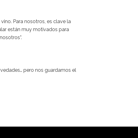
vino. Para nosotros, es clave la
cular están muy motivados para
nosotros”.
ovedades… pero nos guardamos el