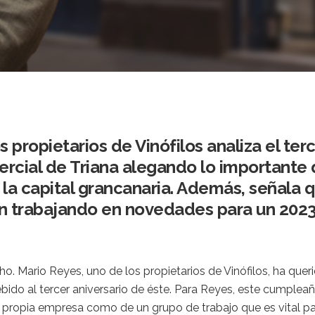
 propietarios de Vinófilos analiza el terc
rcial de Triana alegando lo importante 
la capital grancanaria. Además, señala 
án trabajando en novedades para un 2023
o. Mario Reyes, uno de los propietarios de Vinófilos, ha quer
ebido al tercer aniversario de éste. Para Reyes, este cumplea
 propia empresa como de un grupo de trabajo que es vital par