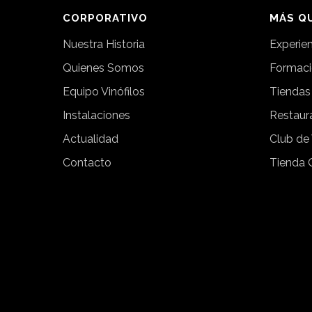
CORPORATIVO
MÁS QU
Nuestra Historia
Experie
Quienes Somos
Formac
Equipo Vinófilos
Tiendas
Instalaciones
Restaur
Actualidad
Club de
Contacto
Tienda 