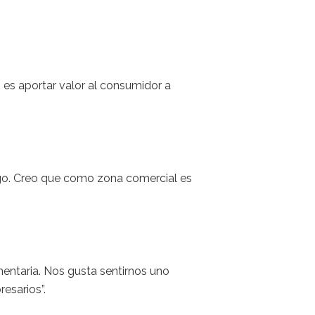
 es aportar valor al consumidor a
lago. Creo que como zona comercial es
entaria. Nos gusta sentirnos uno
esarios”.