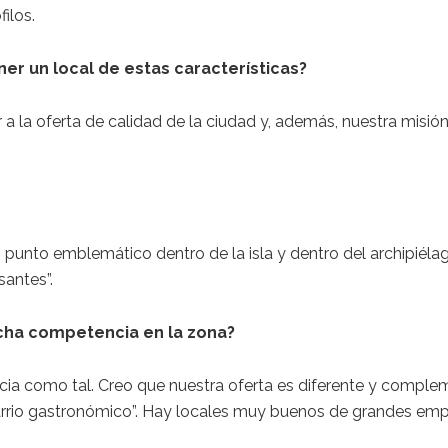
ilos.
r un local de estas características?
 la oferta de calidad de la ciudad y, además, nuestra misión
un punto emblemático dentro de la isla y dentro del archipié
santes”.
ucha competencia en la zona?
a como tal. Creo que nuestra oferta es diferente y complem
arrio gastronómico”. Hay locales muy buenos de grandes empr