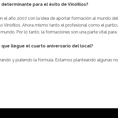
 determinante para el éxito de Vinófilos?
n el año 2007 con la idea de aportar formación al mundo del 
 Vinófilos. Ahora mismo tanto el profesional como el parti
undo. Por lo tanto, la formaciones son una parte vital para 
que llegue el cuarto aniversario del local?
ando y puliendo la fórmula. Estamos planteando algunas n