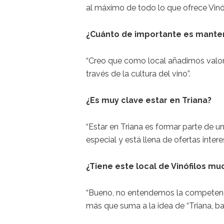
al máximo de todo lo que ofrece Vinóf
¿Cuánto de importante es mantene
“Creo que como local añadimos valor a
través de la cultura del vino”.
¿Es muy clave estar en Triana?
“Estar en Triana es formar parte de 
especial y está llena de ofertas intere
¿Tiene este local de Vinófilos m
“Bueno, no entendemos la competenci
más que suma a la idea de “Triana, b