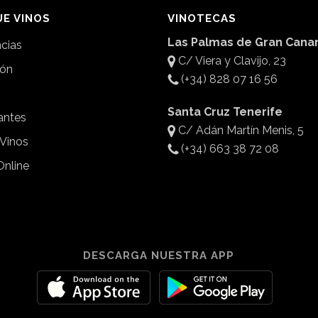
E VINOS
VINOTECAS
Las Palmas de Gran Canar
ncias
C/ Viera y Clavijo, 23
ión
(+34) 828 07 16 56
Santa Cruz Tenerife
antes
C/ Adán Martín Menis, 5
 Vinos
(+34) 663 38 72 08
Online
DESCARGA NUESTRA APP