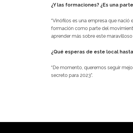
¿Y las formaciones? ¿Es una parte
“Vinófilos es una empresa que nació e
formación como parte del movimiento
aprender más sobre este maravilloso m
¿Qué esperas de este local hasta 
“De momento, queremos seguir mejor
secreto para 2023”.