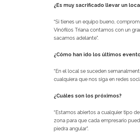
¿Es muy sacrificado llevar un loc
“Si tienes un equipo bueno, comprome
Vinófilos Triana contamos con un gran
sacamos adelante”.
¿Cómo han ido los últimos evento
“En el local se suceden semanalment
cualquiera que nos siga en redes socia
¿Cuáles son los próximos?
“Estamos abiertos a cualquier tipo d
zona para que cada empresario pueda 
piedra angular”.