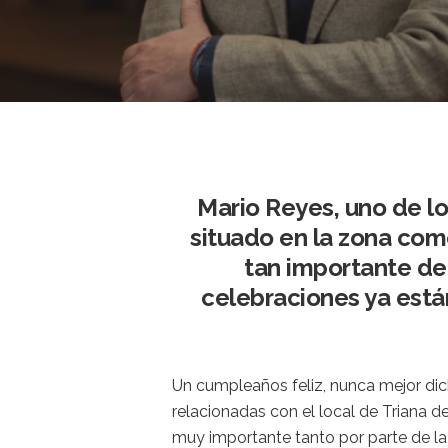
Mario Reyes, uno de los
situado en la zona come
tan importante de 
celebraciones ya est
Un cumpleaños feliz, nunca mejor dich
relacionadas con el local de Triana d
muy importante tanto por parte de la