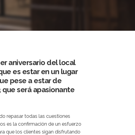
er aniversario del local
que es estar en un lugar
que pese a estar de
 que será apasionante
ido repasar todas las cuestiones
ños es la confirmación de un esfuerzo
a que los clientes sigan disfrutando