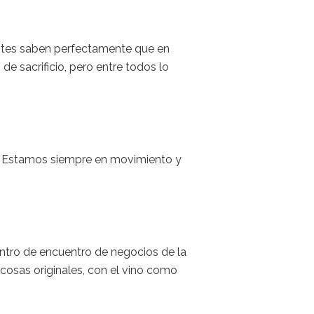
entes saben perfectamente que en
e sacrificio, pero entre todos lo
N. Estamos siempre en movimiento y
entro de encuentro de negocios de la
cosas originales, con el vino como