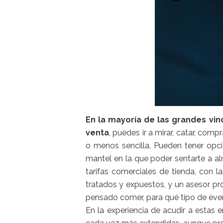
En la mayoría de las grandes vin
venta
, puedes ir a mirar, catar, com
o menos sencilla. Pueden tener opci
mantel en la que poder sentarte a a
tarifas comerciales de tienda, con 
tratados y expuestos, y un asesor prof
pensado comer, para qué tipo de event
En la experiencia de acudir a estas