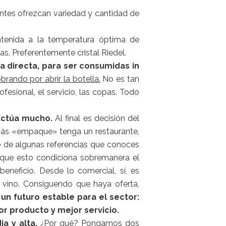
tes ofrezcan variedad y cantidad de
tenida a la temperatura óptima de
as. Preferentemente cristal Riedel.
a directa, para ser consumidas in
brando por abrir la botella.
No es tan
fesional, el servicio, las copas. Todo
uctúa mucho.
Al final es decisión del
más «empaque» tenga un restaurante,
io de algunas referencias que conoces
s que esto condiciona sobremanera el
eficio. Desde lo comercial, sí, es
e vino. Consiguendo que haya oferta,
 un futuro estable para el sector:
or producto y mejor servicio.
a y alta.
¿Por qué? Pongamos dos