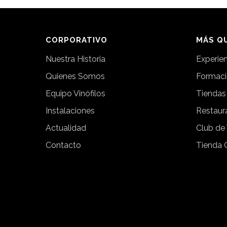
CORPORATIVO
MÁS QU
Nuestra Historia
Experie
Quienes Somos
Formac
Equipo Vinófilos
Tiendas
Instalaciones
Restaur
Actualidad
Club de
Contacto
Tienda 