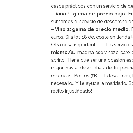
casos prácticos con un servicio de d
– Vino 1: gama de precio bajo.
En
sumamos el servicio de descorche d
– Vino 2: gama de precio medio.
E
euros. Si a los 18 del coste en tiend
Otra cosa importante de los servicio
mismo/a.
Imagina ese vinazo caro q
abrirlo. Tiene que ser una ocasión es
mejor hasta desconfías de tu peric
enotecas. Por los 7€ del descorche, ll
necesario… Y te ayuda a maridarlo. S
rédito injustificado!