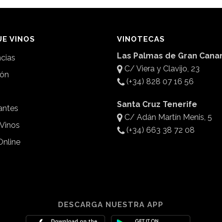
E VINOS
VINOTECAS
Las Palmas de Gran Canar
ncias
C/ Viera y Clavijo, 23
ión
(+34) 828 07 16 56
Santa Cruz Tenerife
antes
C/ Adán Martín Menis, 5
 Vinos
(+34) 663 38 72 08
Online
DESCARGA NUESTRA APP