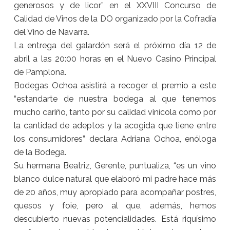
generosos y de licor” en el XXVIII Concurso de
Calidad de Vinos de la DO organizado por la Cofradía
del Vino de Navarra.
La entrega del galardón será el próximo día 12 de
abril a las 20:00 horas en el Nuevo Casino Principal
de Pamplona.
Bodegas Ochoa asistirá a recoger el premio a este
“estandarte de nuestra bodega al que tenemos
mucho cariño, tanto por su calidad vinícola como por
la cantidad de adeptos y la acogida que tiene entre
los consumidores” declara Adriana Ochoa, enóloga
de la Bodega.
Su hermana Beatriz, Gerente, puntualiza, “es un vino
blanco dulce natural que elaboró mi padre hace más
de 20 años, muy apropiado para acompañar postres,
quesos y foie, pero al que, además, hemos
descubierto nuevas potencialidades. Está riquísimo