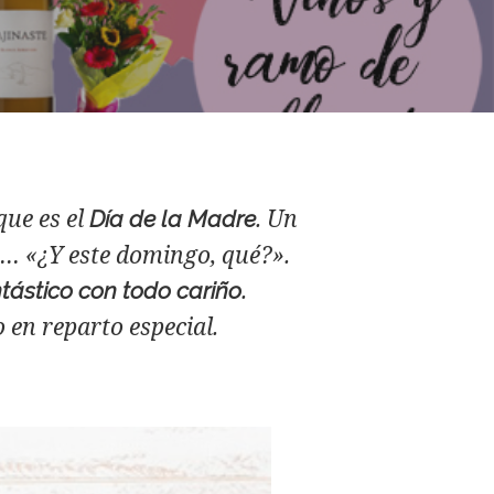
 que es el
. Un
Día de la Madre
a… «¿Y este domingo, qué?».
.
tástico con todo cariño
en reparto especial.