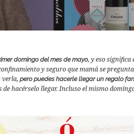
, y eso significa
primer domingo del mes de mayo
e confinamiento y seguro que mamá se pregunt
verla,
pero puedes hacerle llegar un regalo fan
e hacérselo llegar. Incluso el mismo domingo 