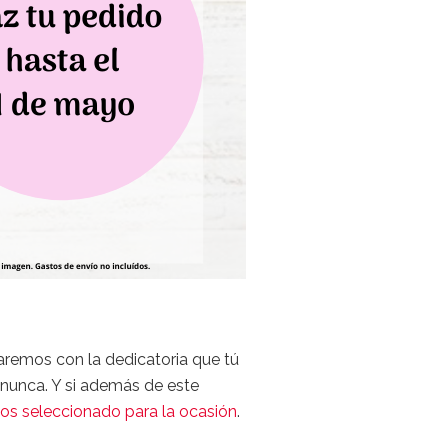
remos con la dedicatoria que tú
 nunca. Y si además de este
mos seleccionado para la ocasión
.