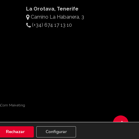
La Orotava, Tenerife
Camino La Habanera, 3
(+34) 674 17 13 10
 3Com Maketing
Rechazar
Configurar