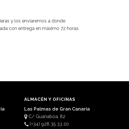
uieras y los enviaremos a donde
rivada con entrega en máximo 72 horas
ALMACÉN Y OFICINAS
ia
Las Palmas de Gran Canaria
C/ Guanaboa, 82
(+34) 928 35 33 20