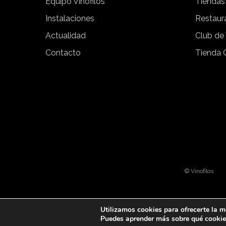
Equipo Vinófilos
Tiendas
Instalaciones
Restaur
Actualidad
Club de
Contacto
Tienda 
© Vinofilos
Utilizamos cookies para ofrecerte la m
Puedes aprender más sobre qué cookies