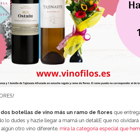
ORES!
dos botellas de vino más un ramo de flores
que entrega
o lo dudes y hazle llegar a mamá un detallE que no olvidará
 algún otro vino diferente,
mira la categoría especial que he