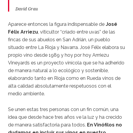
David Grau
Aparece entonces la figura indispensable de
José
Félix Arriezu
, viticultor “criado entre uvas” de las
fincas de sus abuelos en San Adrián, un pueblo
situado entre La Rioja y Navarra. José Félix elabora su
propio vino desde 1989 y hoy por hoy Arrriezu
Vineyards es un proyecto vinícola que se ha adherido
de manera natural a lo ecológico y sostenible,
elaborando tanto en Rioja como en Rueda vinos de
alta calidad absolutamente respetuosos con el
medio ambiente.
Se unen estas tres personas con un fin común, una
idea que desde hace tres años ve la luz y ha crecido
de manera satisfactoria para todos.
En Vinófilos no
dudamos en incluir sus vinos en nuestro