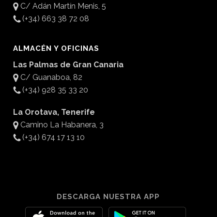
C/ Adán Martín Menis, 5
(+34) 663 38 72 08
ALMACÉN Y OFICINAS
Las Palmas de Gran Canaria
C/ Guanaboa, 82
(+34) 928 35 33 20
La Orotava, Tenerife
Camino La Habanera, 3
(+34) 674 17 13 10
DESCARGA NUESTRA APP