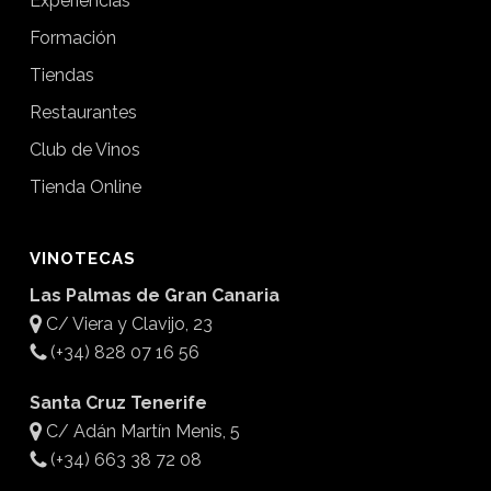
Experiencias
Formación
Tiendas
Restaurantes
Club de Vinos
Tienda Online
VINOTECAS
Las Palmas de Gran Canaria
C/ Viera y Clavijo, 23
(+34) 828 07 16 56
Santa Cruz Tenerife
C/ Adán Martín Menis, 5
(+34) 663 38 72 08