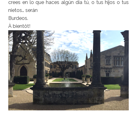
crees en lo que haces algún día tú, o tus hijos o tus
nietos… serán
Burdeos.
À bientôt!