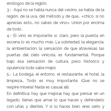
enólogos de la región.
3.- Aquí no se habla nunca del vecino, se habla de la
región, de la uva, del método y de que… «chico, si no
aprecias esto… no sabes de vino». Unión por encima
de todo.
4.- El vino es imporante sí, claro, pero la puesta en
escena lo es mucho más. La sobriedad, la elegancia,
la ambientación, la sensación de que atraviesas las
puertas del cielo vinícola, es fundamental. Porque
bajo esa sensación de cultura, peso histórico y
opulencia todo sabe mejor.
5.- La bodega, el entorno, el restaurante, el hotel, la
limpieza… Todo es muy importante. ¡Que no se
respire misería! Nada es casual allí.
En definitiva: hay que mejorar, hay que pensar en un
legado, tienes que amar lo que haces y defenderlo
con uñas y dientes. Y si lo haces bien, eres serio y