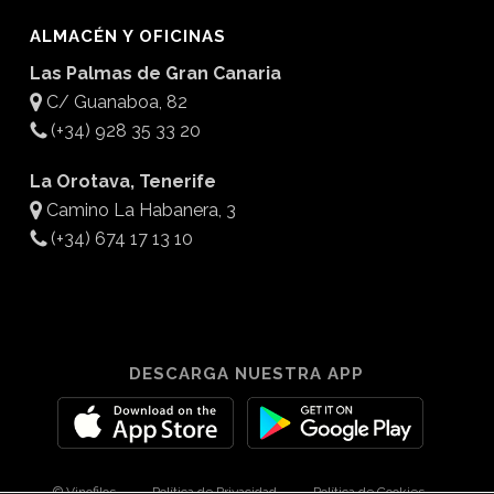
ALMACÉN Y OFICINAS
Las Palmas de Gran Canaria
C/ Guanaboa, 82
(+34) 928 35 33 20
La Orotava, Tenerife
Camino La Habanera, 3
(+34) 674 17 13 10
DESCARGA NUESTRA APP
© Vinofilos
Política de Privacidad
Política de Cookies