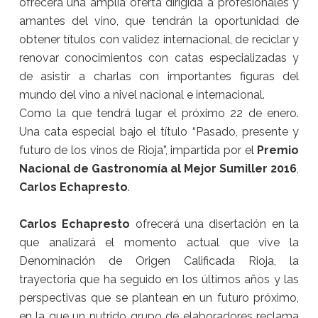
ofrecerá una amplia oferta dirigida a profesionales y
amantes del vino, que tendrán la oportunidad de
obtener títulos con validez internacional, de reciclar y
renovar conocimientos con catas especializadas y
de asistir a charlas con importantes figuras del
mundo del vino a nivel nacional e internacional.
Como la que tendrá lugar el próximo 22 de enero.
Una cata especial bajo el título “Pasado, presente y
futuro de los vinos de Rioja”, impartida por el
Premio
Nacional de Gastronomía al Mejor Sumiller 2016
,
Carlos Echapresto
.
Carlos Echapresto
ofrecerá una disertación en la
que analizará el momento actual que vive la
Denominación de Origen Calificada Rioja, la
trayectoria que ha seguido en los últimos años y las
perspectivas que se plantean en un futuro próximo,
en la que un nutrido grupo de elaboradores reclama