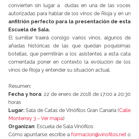
convierten sin lugar a dudas en una de las voces
autorizadas para hablar de los vinos de Rioja y en un
anfitrión perfecto para la presentación de esta
Escuela de Sala.
El sumiller traerá consigo varios vinos, algunos de
añadas históricas de las que quedan poquísimas
botellas, que permitirán a los asistentes a esta cata
comentada poner en contexto la evolución de los
vinos de Rioja y entender su situación actual.
Resumen:
Fecha y hora
: 22 de enero de 2018 de 17:00 a 20:30
horas
Lugar:
Sala de Catas de Vinófilos Gran Canaria (
Calle
Monterrey 3 – Ver mapa
)
Organizan
: Escuela de Sala Vinófilos
Cómo apuntarse: escribe a
formacion@vinofilos.net
o