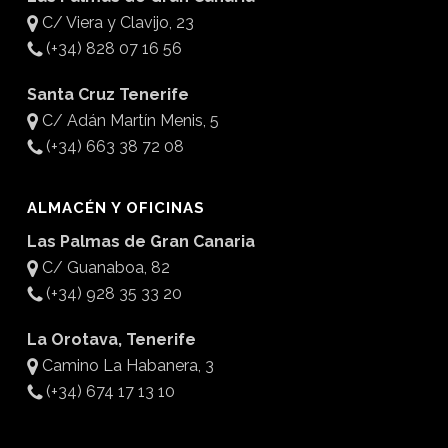
C/ Viera y Clavijo, 23
(+34) 828 07 16 56
Santa Cruz Tenerife
C/ Adán Martín Menis, 5
(+34) 663 38 72 08
ALMACÉN Y OFICINAS
Las Palmas de Gran Canaria
C/ Guanaboa, 82
(+34) 928 35 33 20
La Orotava, Tenerife
Camino La Habanera, 3
(+34) 674 17 13 10