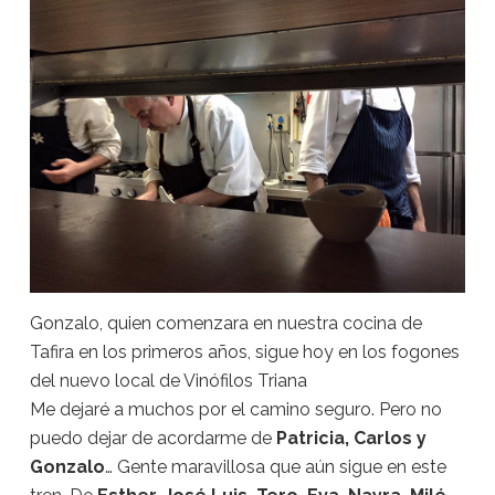
Gonzalo, quien comenzara en nuestra cocina de
Tafira en los primeros años, sigue hoy en los fogones
del nuevo local de Vinófilos Triana
Me dejaré a muchos por el camino seguro. Pero no
puedo dejar de acordarme de
Patricia, Carlos y
Gonzalo
… Gente maravillosa que aún sigue en este