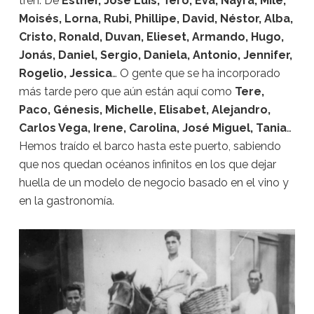
tren. De
Esther, José Luis, Tero, Eva, Nayra, Milé,
Moisés, Lorna, Rubi, Phillipe, David, Néstor, Alba,
Cristo, Ronald, Duvan, Elieset, Armando, Hugo,
Jonás, Daniel, Sergio, Daniela, Antonio, Jennifer,
Rogelio, Jessica
… O gente que se ha incorporado
más tarde pero que aún están aquí como
Tere,
Paco, Génesis, Michelle, Elisabet, Alejandro,
Carlos Vega, Irene, Carolina, José Miguel, Tania
…
Hemos traído el barco hasta este puerto, sabiendo
que nos quedan océanos infinitos en los que dejar
huella de un modelo de negocio basado en el vino y
en la gastronomía.