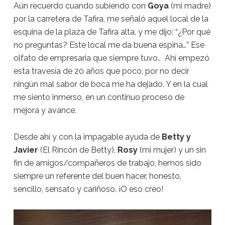
Aún recuerdo cuando subiendo con
Goya
(mi madre)
por la carretera de Tafira, me señaló aquel local de la
esquina de la plaza de Tafira alta, y me dijo: “¿Por qué
no preguntas? Este local me da buena espina…” Ese
olfato de empresaria que siempre tuvo.. Ahí empezó
esta travesía de 20 años que poco, por no decir
ningún mal sabor de boca me ha dejado. Y en la cual
me siento inmerso, en un continuo proceso de
mejora y avance.
Desde ahí y con la impagable ayuda de
Betty y
Javier
(El Rincón de Betty),
Rosy
(mi mujer) y un sin
fin de amigos/compañeros de trabajo, hemos sido
siempre un referente del buen hacer, honesto,
sencillo, sensato y cariñoso. ¡O eso creo!