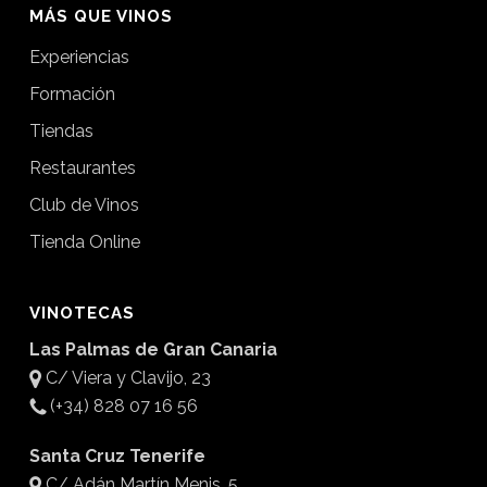
MÁS QUE VINOS
Experiencias
Formación
Tiendas
Restaurantes
Club de Vinos
Tienda Online
VINOTECAS
Las Palmas de Gran Canaria
C/ Viera y Clavijo, 23
(+34) 828 07 16 56
Santa Cruz Tenerife
C/ Adán Martín Menis, 5