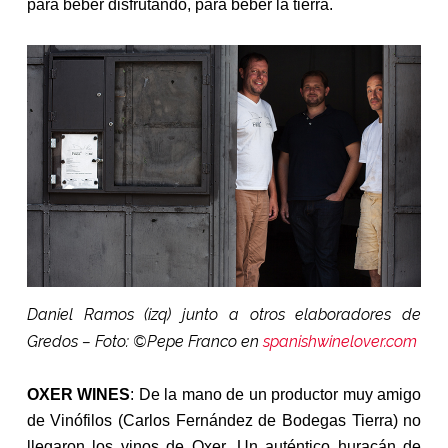
para beber disfrutando, para beber la tierra.
Daniel Ramos (izq) junto a otros elaboradores de
Gredos – Foto: ©Pepe Franco en
spanishwinelover.com
OXER WINES
: De la mano de un productor muy amigo
de Vinófilos (Carlos Fernández de Bodegas Tierra) no
llegaron los vinos de Oxer. Un auténtico huracán de