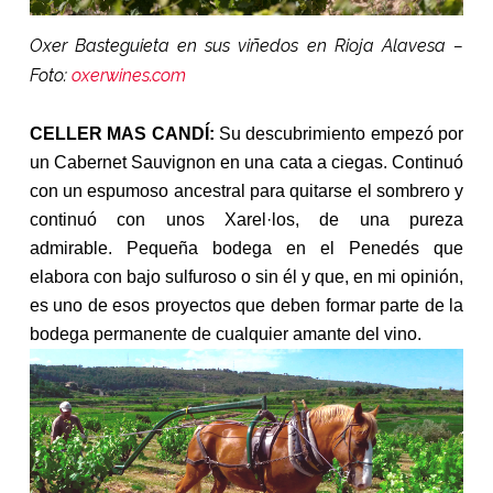
Oxer Basteguieta en sus viñedos en Rioja Alavesa –
Foto:
oxerwines.com
CELLER MAS CANDÍ:
Su descubrimiento empezó por
un Cabernet Sauvignon en una cata a ciegas. Continuó
con un espumoso ancestral para quitarse el sombrero y
continuó con unos Xarel·los, de una pureza
admirable. Pequeña bodega en el Penedés que
elabora con bajo sulfuroso o sin él y que, en mi opinión,
es uno de esos proyectos que deben formar parte de la
bodega permanente de cualquier amante del vino.