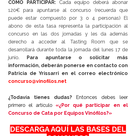
CÓMO PARTICIPAR:
Cada equipo deberá abonar
120€ para apuntarse al concurso (recuerda que
puede estar compuesto por 3 o 4 personas) El
abono de esta tasa representa la participación al
concurso en las dos jornadas y les da además
derecho a acceder al Tasting Room que se
desarrollará durante toda la jornada del lunes 17 de
junio.
Para apuntarse o solicitar más
información, deberán ponerse en contacto con
Patricia de Yrissarri en el correo electrónico
concurso@vinofilos.net
¿Todavía tienes dudas?
Entonces debes leer
primero el artículo
«¿Por qué participar en el
Concurso de Cata por Equipos Vinófilos?»
DESCARGA AQUÍ LAS BASES DEL