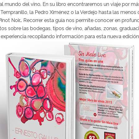
l mundo del vino. En su libro encontraremos un viaje por má
Tempranillo, la Pedro Ximénez o la Verdejo hasta las menos 
, Pinot Noir… Recorrer esta guía nos permite conocer en profu
s sobre las bodegas, tipos de vino, añadas, zonas, graduac
 experiencia recopilando información para esta nueva edición