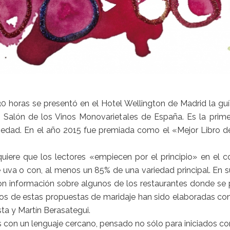
0 horas se presentó en el Hotel Wellington de Madrid la gu
 Salón de los Vinos Monovarietales de España. Es la prim
ariedad. En el año 2015 fue premiada como el «Mejor Libro 
 quiere que los lectores «empiecen por el principio» en el
uva o con, al menos un 85% de una variedad principal. En s
on información sobre algunos de los restaurantes donde se 
nos de estas propuestas de maridaje han sido elaboradas c
a y Martín Berasategui.
es con un lenguaje cercano, pensado no sólo para iniciados c