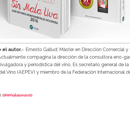
 el autor.
– Ernesto Gallud: Máster en Dirección Comercial y 
ctualmente compagina la dirección de la consultora eno-
ivulgadora y periodística del vino. Es secretario general de l
del Vino (AEPEV) y miembro de la Federación Internacional de
n
sinmalauva.es