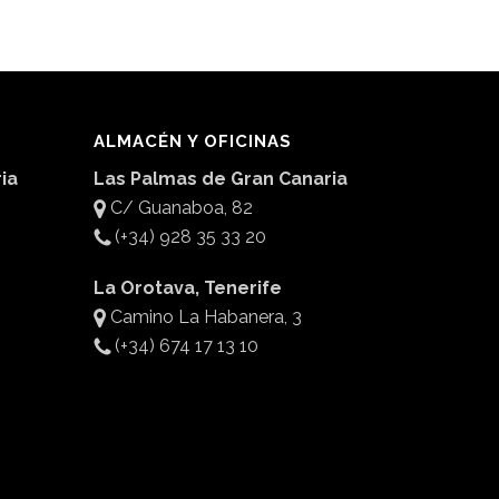
ALMACÉN Y OFICINAS
ia
Las Palmas de Gran Canaria
C/ Guanaboa, 82
(+34) 928 35 33 20
La Orotava, Tenerife
Camino La Habanera, 3
(+34) 674 17 13 10