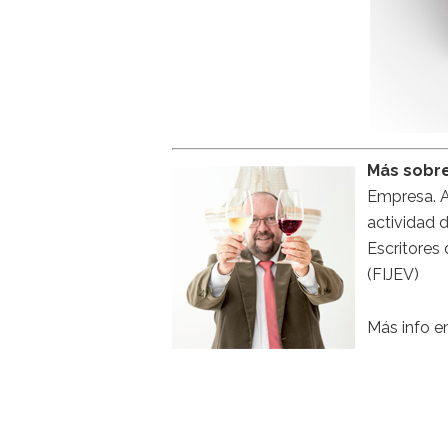
Más sobre
Empresa. A
actividad d
Escritores 
(FIJEV)
Más info e