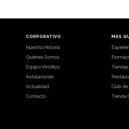
CORPORATIVO
MÁS QU
Nuestra Historia
Experie
Quienes Somos
Formac
Equipo Vinófilos
Tiendas
Instalaciones
Restaur
Actualidad
Club de
Contacto
Tienda 