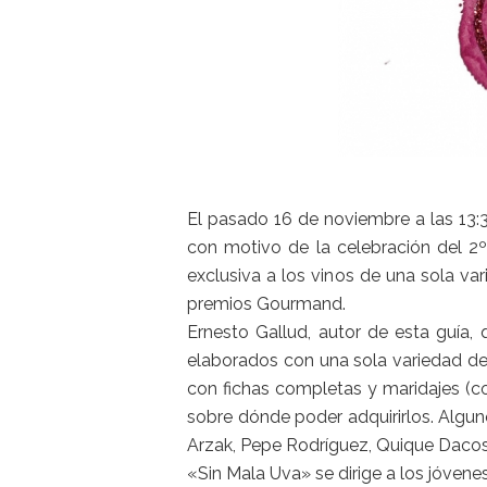
El pasado 16 de noviembre a las 13:3
con motivo de la celebración del 2º
exclusiva a los vinos de una sola v
premios Gourmand.
Ernesto Gallud, autor de esta guía,
elaborados con una sola variedad de 
con fichas completas y maridajes (c
sobre dónde poder adquirirlos. Algu
Arzak, Pepe Rodríguez, Quique Dacost
«Sin Mala Uva» se dirige a los jóven