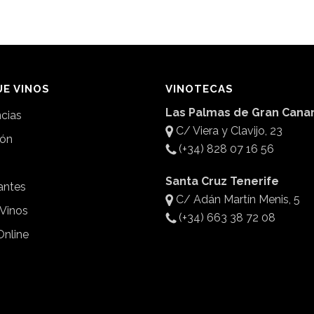
E VINOS
VINOTECAS
Las Palmas de Gran Canar
ncias
C/ Viera y Clavijo, 23
ión
(+34) 828 07 16 56
Santa Cruz Tenerife
antes
C/ Adán Martín Menis, 5
 Vinos
(+34) 663 38 72 08
Online