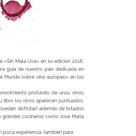
ía «Sin Mala Uva» en su edición 2016,
era guía de nuestro país dedicada en
del Mundo sobre vino europeo» en los
 conocimiento profundo de unos vinos
u libro los vinos aparecen puntuados,
pueden disfrutar) además de listados
on grandes cocineros como José María
on poca experiencia, también para