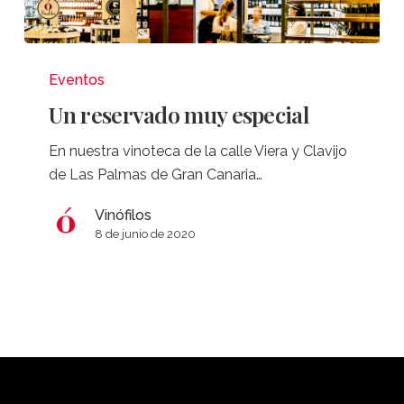
Un
reservado
Eventos
muy
Un reservado muy especial
especial
En nuestra vinoteca de la calle Viera y Clavijo
de Las Palmas de Gran Canaria…
Vinófilos
8 de junio de 2020