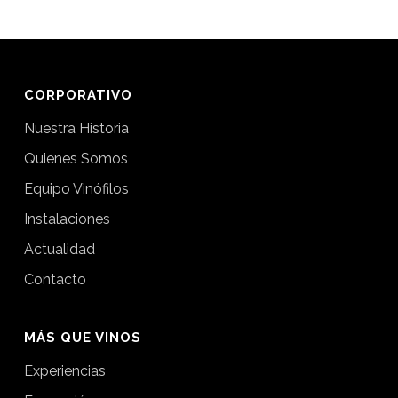
mundial»
CORPORATIVO
Nuestra Historia
Quienes Somos
Equipo Vinófilos
Instalaciones
Actualidad
Contacto
MÁS QUE VINOS
Experiencias