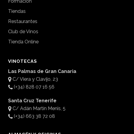
Formación
Tiendas
Restaurantes
Club de Vinos
Tienda Online
VINOTECAS
Las Palmas de Gran Canaria
C/ Viera y Clavijo, 23
(+34) 828 07 16 56
Santa Cruz Tenerife
C/ Adán Martín Menis, 5
(+34) 663 38 72 08