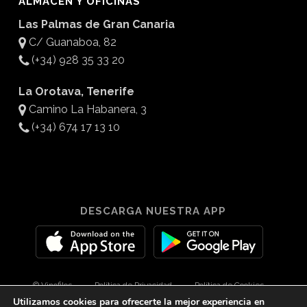
ALMACÉN Y OFICINAS
Las Palmas de Gran Canaria
C/ Guanaboa, 82
(+34) 928 35 33 20
La Orotava, Tenerife
Camino La Habanera, 3
(+34) 674 17 13 10
DESCARGA NUESTRA APP
© Vinofilos
Política de Privacidad
Política de Cookies
Utilizamos cookies para ofrecerte la mejor experiencia en