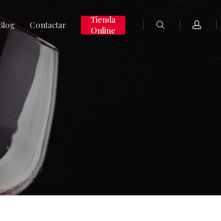
search
accoun
Tienda
Blog
Contactar
Online