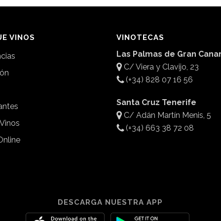
E VINOS
VINOTECAS
Las Palmas de Gran Canar
ncias
C/ Viera y Clavijo, 23
ión
(+34) 828 07 16 56
Santa Cruz Tenerife
antes
C/ Adán Martín Menis, 5
 Vinos
(+34) 663 38 72 08
Online
DESCARGA NUESTRA APP