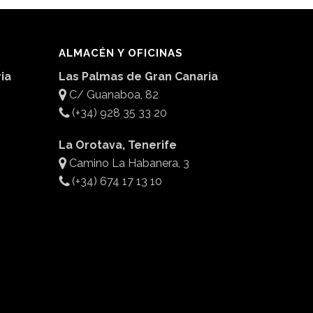
ALMACÉN Y OFICINAS
ia
Las Palmas de Gran Canaria
C/ Guanaboa, 82
(+34) 928 35 33 20
La Orotava, Tenerife
Camino La Habanera, 3
(+34) 674 17 13 10