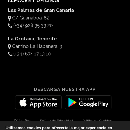
ALMACÉN Y OFICINAS
Las Palmas de Gran Canaria
C/ Guanaboa, 82
(+34) 928 35 33 20
La Orotava, Tenerife
Camino La Habanera, 3
(+34) 674 17 13 10
DESCARGA NUESTRA APP
© Vinofilos
Política de Privacidad
Política de Cookies
Utilizamos cookies para ofrecerte la mejor experiencia en