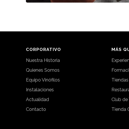
CORPORATIVO
MÁS QU
Nuestra Historia
Experie
Quienes Somos
Formac
Equipo Vinófilos
Tiendas
Instalaciones
Restaur
Actualidad
Club de
Contacto
Tienda 