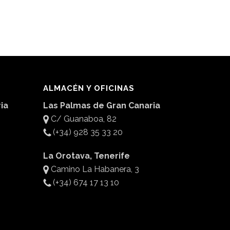
ALMACÉN Y OFICINAS
ia
Las Palmas de Gran Canaria
C/ Guanaboa, 82
(+34) 928 35 33 20
La Orotava, Tenerife
Camino La Habanera, 3
(+34) 674 17 13 10