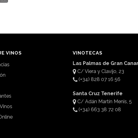
E VINOS
VINOTECAS
Las Palmas de Gran Canar
ncias
C/ Viera y Clavijo, 23
ión
(+34) 828 07 16 56
Santa Cruz Tenerife
antes
C/ Adán Martín Menis, 5
 Vinos
(+34) 663 38 72 08
Online