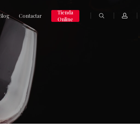
search
accoun
Tienda
Blog
Contactar
Online