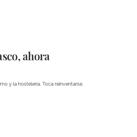
asco, ahora
 y la hostelería. Toca reinventarse,