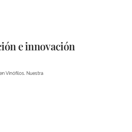
ión e innovación
n Vinófilos. Nuestra