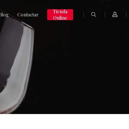
search
accoun
Tienda
Blog
Contactar
Online