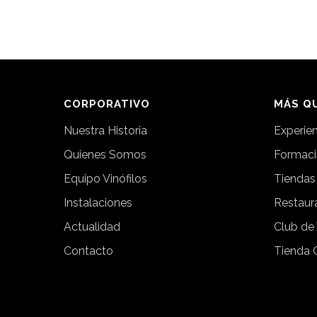
CORPORATIVO
MÁS QU
Nuestra Historia
Experie
Quienes Somos
Formac
Equipo Vinófilos
Tiendas
Instalaciones
Restaur
Actualidad
Club de
Contacto
Tienda 