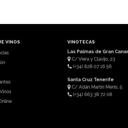
E VINOS
VINOTECAS
Las Palmas de Gran Canar
ncias
C/ Viera y Clavijo, 23
ión
(+34) 828 07 16 56
Santa Cruz Tenerife
antes
C/ Adán Martín Menis, 5
 Vinos
(+34) 663 38 72 08
Online