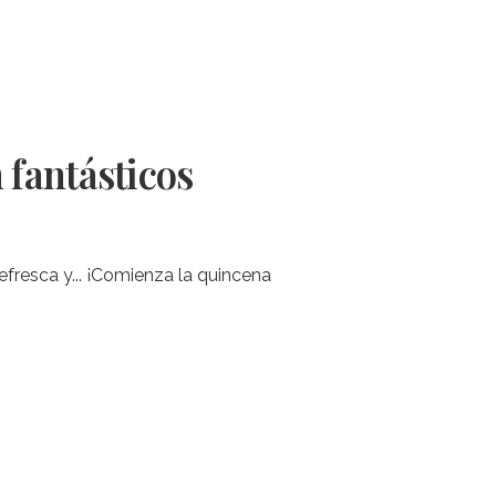
fantásticos
refresca y... ¡Comienza la quincena