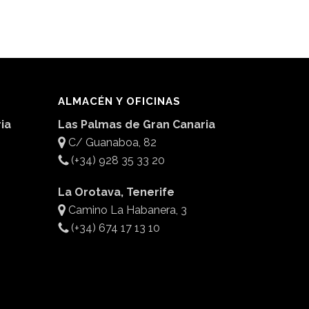
ALMACÉN Y OFICINAS
ia
Las Palmas de Gran Canaria
C/ Guanaboa, 82
(+34) 928 35 33 20
La Orotava, Tenerife
Camino La Habanera, 3
(+34) 674 17 13 10