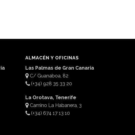
ALMACÉN Y OFICINAS
ia
Las Palmas de Gran Canaria
C/ Guanaboa, 82
(+34) 928 35 33 20
La Orotava, Tenerife
Camino La Habanera, 3
(+34) 674 17 13 10