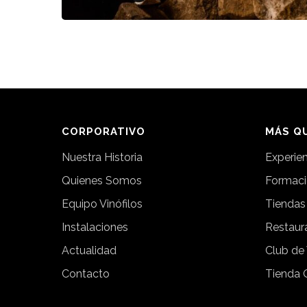
CORPORATIVO
MÁS QU
Nuestra Historia
Experie
Quienes Somos
Formac
Equipo Vinófilos
Tiendas
Instalaciones
Restaur
Actualidad
Club de
Contacto
Tienda 