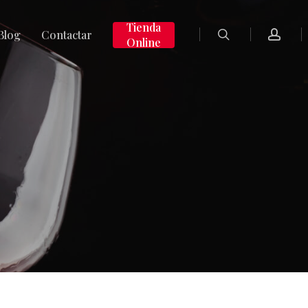
search
accoun
Tienda
Blog
Contactar
Online