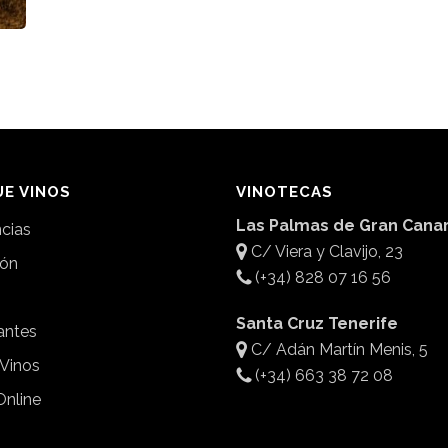
E VINOS
VINOTECAS
Las Palmas de Gran Canar
ncias
C/ Viera y Clavijo, 23
ión
(+34) 828 07 16 56
Santa Cruz Tenerife
antes
C/ Adán Martín Menis, 5
 Vinos
(+34) 663 38 72 08
Online